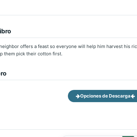
ibro
ighbor offers a feast so everyone will help him harvest his rice
p them pick their cotton first.
bro
Opciones de Descarga