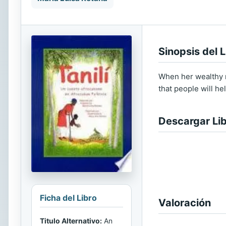
Sinopsis del L
When her wealthy ne
that people will hel
Descargar Li
Ficha del Libro
Valoración
Titulo Alternativo:
An