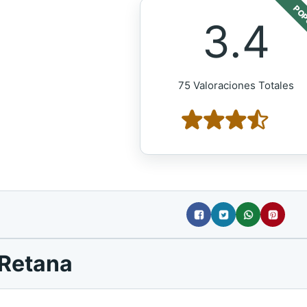
POP
3.4
75 Valoraciones Totales
 Retana