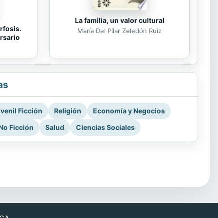
La familia, un valor cultural
rfosis.
María Del Pilar Zeledón Ruiz
rsario
as
venil Ficción
Religión
Economía y Negocios
No Ficción
Salud
Ciencias Sociales