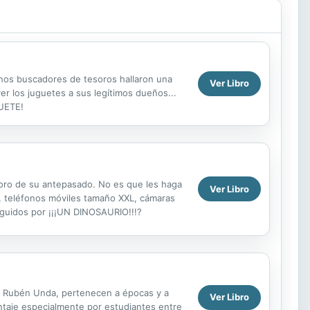
 unos buscadores de tesoros hallaron una
Ver Libro
r los juguetes a sus legítimos dueños...
GUETE!
esoro de su antepasado. No es que les haga
Ver Libro
os, teléfonos móviles tamaño XXL, cámaras
guidos por ¡¡¡UN DINOSAURIO!!!?
o Rubén Unda, pertenecen a épocas y a
Ver Libro
ntaje especialmente por estudiantes entre