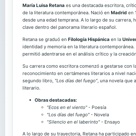
María Luisa Retana
es una destacada escritora, críti
de la literatura contemporánea. Nació en
Madrid
en 1
desde una edad temprana. A lo largo de su carrera, ha
clave dentro del panorama literario español.
Retana se graduó en
Filología Hispánica
en la
Unive
identidad y memoria en la literatura contemporánea. 
permitió adentrarse en el análisis crítico y la creaci
Su carrera como escritora comenzó a gestarse con la
reconocimiento en certámenes literarios a nivel naci
segundo libro,
"Los días del fuego"
, una novela que 
literario.
Obras destacadas:
"Ecos en el viento"
- Poesía
"Los días del fuego"
- Novela
"Silencio en el laberinto"
- Ensayo
A lo largo de su trayectoria, Retana ha participado en