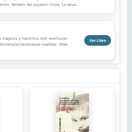
ción, Retablo del payasito triste, La abuela
n...
s mágicos y hacernos vivir aventuras
Ver Libro
terminaría haciéndose realidad. (Más