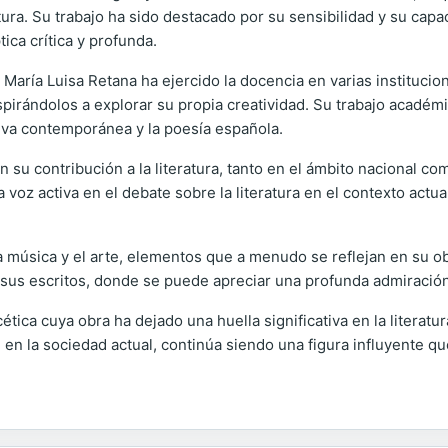
ritura. Su trabajo ha sido destacado por su sensibilidad y su c
ica crítica y profunda.
ás, María Luisa Retana ha ejercido la docencia en varias institu
nspirándolos a explorar su propia creatividad. Su trabajo acadé
iva contemporánea y la poesía española.
su contribución a la literatura, tanto en el ámbito nacional com
voz activa en el debate sobre la literatura en el contexto actual
a música y el arte, elementos que a menudo se reflejan en su ob
sus escritos, donde se puede apreciar una profunda admiración
acética cuya obra ha dejado una huella significativa en la liter
 la sociedad actual, continúa siendo una figura influyente que 