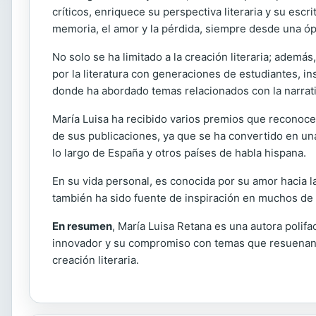
críticos, enriquece su perspectiva literaria y su esc
memoria, el amor y la pérdida, siempre desde una ópt
No solo se ha limitado a la creación literaria; adem
por la literatura con generaciones de estudiantes, i
donde ha abordado temas relacionados con la narrat
María Luisa ha recibido varios premios que reconocen 
de sus publicaciones, ya que se ha convertido en una 
lo largo de España y otros países de habla hispana.
En su vida personal, es conocida por su amor hacia l
también ha sido fuente de inspiración en muchos de 
En resumen
, María Luisa Retana es una autora polif
innovador y su compromiso con temas que resuenan en
creación literaria.