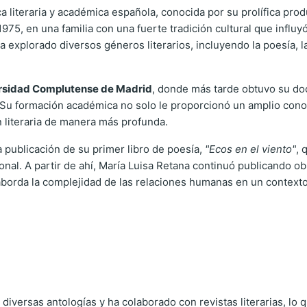
ca literaria y académica española, conocida por su prolífica pro
975, en una familia con una fuerte tradición cultural que influyó
 explorado diversos géneros literarios, incluyendo la poesía, la
rsidad Complutense de Madrid
, donde más tarde obtuvo su do
Su formación académica no solo le proporcionó un amplio conoci
ón literaria de manera más profunda.
 publicación de su primer libro de poesía,
"Ecos en el viento"
, 
onal. A partir de ahí, María Luisa Retana continuó publicando ob
aborda la complejidad de las relaciones humanas en un contexto 
 diversas antologías y ha colaborado con revistas literarias, lo