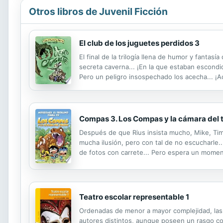
Otros libros de Juvenil Ficción
El club de los juguetes perdidos 3
El final de la trilogía llena de humor y fant
secreta caverna... ¡En la que estaban escond
Pero un peligro insospechado los acecha... 
Compas 3. Los Compas y la cámara del t
Después de que Rius insista mucho, Mike, Timb
mucha ilusión, pero con tal de no escucharle.
de fotos con carrete... Pero espera un mome
Teatro escolar representable 1
Ordenadas de menor a mayor complejidad, las
autores distintos, aunque poseen un rasgo co