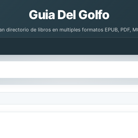
Guia Del Golfo
an directorio de libros en multiples formatos EPUB, PDF, M