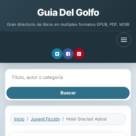
Guia Del Golfo
Gran directorio de libros en multiples formatos EPUB, PDF, MOBI
Buscar libros
Inicio
Juvenil Ficción
Hola! Gracias! Adios!