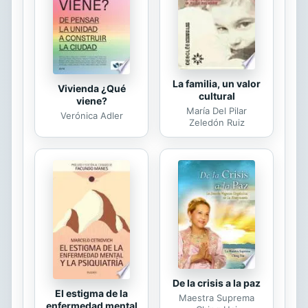
La familia, un valor
Vivienda ¿Qué
cultural
viene?
María Del Pilar
Verónica Adler
Zeledón Ruiz
De la crisis a la paz
El estigma de la
Maestra Suprema
enfermedad mental