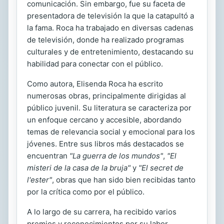
comunicación. Sin embargo, fue su faceta de
presentadora de televisión la que la catapultó a
la fama. Roca ha trabajado en diversas cadenas
de televisión, donde ha realizado programas
culturales y de entretenimiento, destacando su
habilidad para conectar con el público.
Como autora, Elisenda Roca ha escrito
numerosas obras, principalmente dirigidas al
público juvenil. Su literatura se caracteriza por
un enfoque cercano y accesible, abordando
temas de relevancia social y emocional para los
jóvenes. Entre sus libros más destacados se
encuentran
"La guerra de los mundos"
,
"El
misteri de la casa de la bruja"
y
"El secret de
l'ester"
, obras que han sido bien recibidas tanto
por la crítica como por el público.
A lo largo de su carrera, ha recibido varios
premios y reconocimientos por su labor