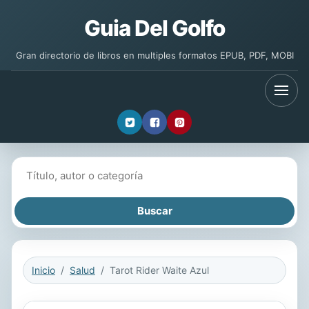
Guia Del Golfo
Gran directorio de libros en multiples formatos EPUB, PDF, MOBI
Buscar libros
Inicio
Salud
Tarot Rider Waite Azul