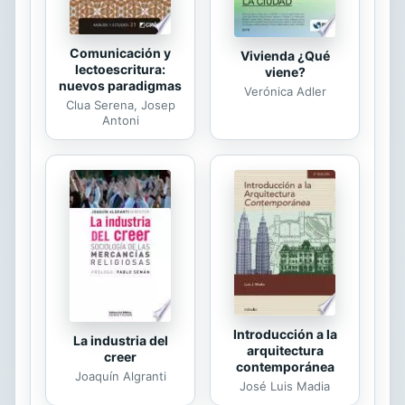
Comunicación y
Vivienda ¿Qué
lectoescritura:
viene?
nuevos paradigmas
Verónica Adler
Clua Serena, Josep
Antoni
Introducción a la
La industria del
arquitectura
creer
contemporánea
Joaquín Algranti
José Luis Madia