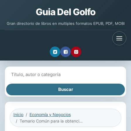
Guia Del Golfo
Gran directorio de libros en multiples formatos EPUB, PDF, MOBI
Buscar libros
Inicio
Economía y Negocios
Temario Común para la obtención del certificado acreditativo para personal de control de acceso a espectáculos públicos y actividades recreativas