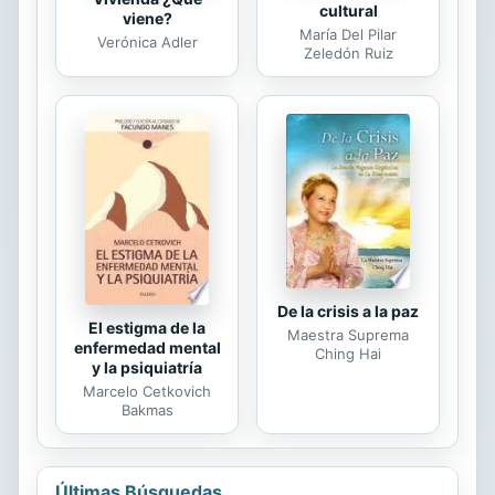
cultural
viene?
María Del Pilar
Verónica Adler
Zeledón Ruiz
De la crisis a la paz
El estigma de la
Maestra Suprema
enfermedad mental
Ching Hai
y la psiquiatría
Marcelo Cetkovich
Bakmas
Últimas Búsquedas