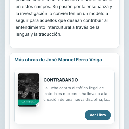
en estos campos. Su pasión por la enseñanza y
la investigación lo convierten en un modelo a
seguir para aquellos que desean contribuir al
entendimiento intercultural a través de la
lengua y la traducción.
Más obras de José Manuel Ferro Veiga
CONTRABANDO
La lucha contra el tráfico ilegal de
materiales nucleares ha llevado a la
creación de una nueva disciplina, la
ciencia forense nuclear. Por ejemplo,
cuando en 2007 se descubrieron
Ver Libro
catorce pastillas de uranio
escondidas en un jardín en el
noroeste de Alemania, los