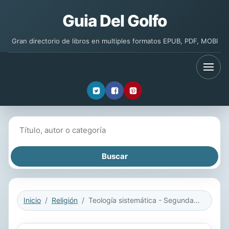
Guia Del Golfo
Gran directorio de libros en multiples formatos EPUB, PDF, MOBI
Buscar libros
Inicio
Religión
Teología sistemática - Segunda edición