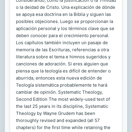
considerando, como la justificación o la Trinidad
o la deidad de Cristo. Una explicación de dónde
se apoya esa doctrina en la Biblia y siguen las
posibles objeciones. Luego se proporcionan la
aplicación personal y los términos clave que se
deben conocer para el crecimiento personal.
Los capítulos también incluyen un pasaje de
memoria de las Escrituras, referencias a otra
literatura sobre el tema e himnos sugeridos y
canciones de adoración. Si eres alguien que
piensa que la teología es difícil de entender o
aburrida, entonces esta nueva edición de
Teología sistemática probablemente te hará
cambiar de opinión. Systematic Theology,
Second Edition The most widely-used text of
the last 25 years in its discipline, Systematic
Theology by Wayne Grudem has been
thoroughly revised and expanded (all 57
chapters) for the first time while retaining the