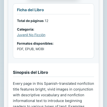
Ficha del Libro
Total de páginas
12
Categoría:
Juvenil No Ficción
Formatos disponibles:
PDF, EPUB, MOBI
Sinopsis del Libro
Every page in this Spanish-translated nonfiction
title features bright, vivid images in conjunction
with descriptive vocabulary and nonfiction
informational text to introduce beginning
readers to various types of land. Examples