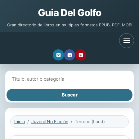
Guia Del Golfo
Gran directorio de libros en multiples formatos EPUB, PDF, MOBI
Buscar libros
Inicio
Juvenil No Ficción
Terreno (Land)