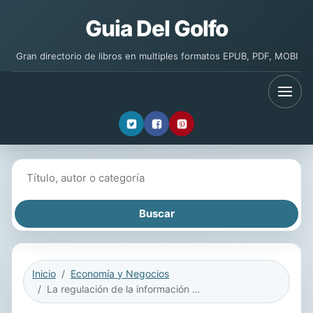
Guia Del Golfo
Gran directorio de libros en multiples formatos EPUB, PDF, MOBI
Buscar libros
Inicio
Economía y Negocios
La regulación de la información contable en España