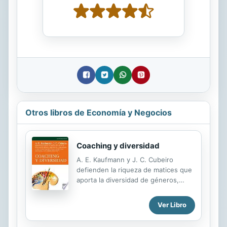
Otros libros de Economía y Negocios
Coaching y diversidad
A. E. Kaufmann y J. C. Cubeiro
defienden la riqueza de matices que
aporta la diversidad de géneros,
experiencias o capacidades y cómo
su combinación eleva el rendimiento
Ver Libro
empresarial. Con prólogo de Eva
Levy.