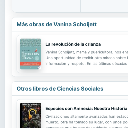
Más obras de Vanina Schoijett
La revolución de la crianza
Vanina Schoijett, mamá y puericultora, nos en
Una oportunidad de recibir otra mirada sobre 
información y respeto. En las últimas décadas
poniéndolos a disposición de los tiempos que 
Otros libros de Ciencias Sociales
Especies con Amnesia: Nuestra Historia
Civilizaciones altamente avanzadas han estado
muerto, otra ha tomado su lugar, con unos po
pensamos que hemos descubierto algunas de l