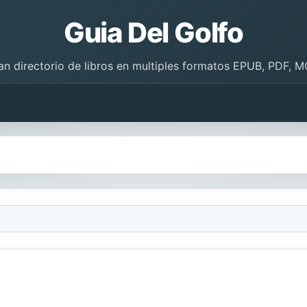
Guia Del Golfo
an directorio de libros en multiples formatos EPUB, PDF, M