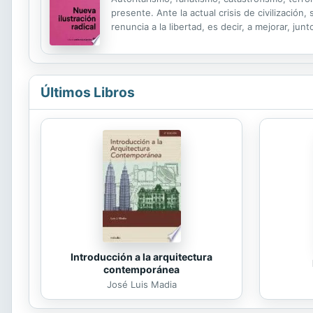
presente. Ante la actual crisis de civilizació
renuncia a la libertad, es decir, a mejorar, 
oportunismo los alimentan? En este libro se ap
Últimos Libros
Introducción a la arquitectura
contemporánea
José Luis Madia