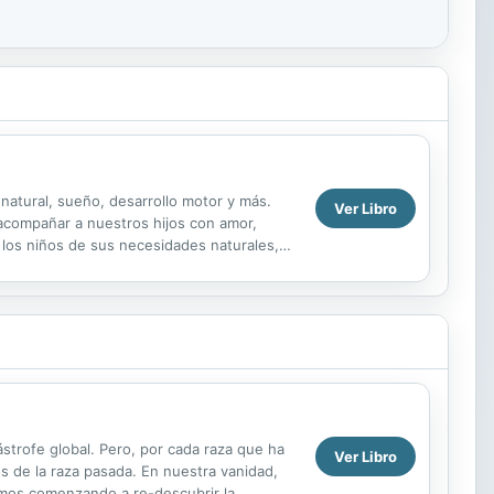
natural, sueño, desarrollo motor y más.
Ver Libro
 acompañar a nuestros hijos con amor,
a los niños de sus necesidades naturales,
strofe global. Pero, por cada raza que ha
Ver Libro
 de la raza pasada. En nuestra vanidad,
amos comenzando a re-descubrir la