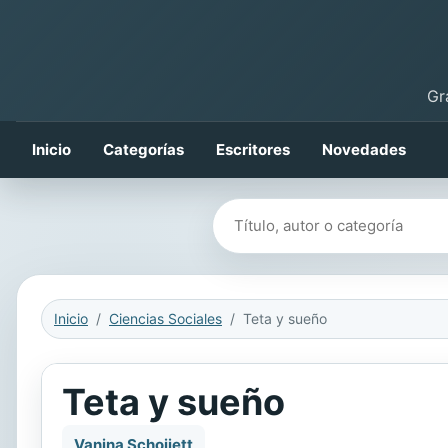
Gr
Inicio
Categorías
Escritores
Novedades
Buscar libros
Inicio
Ciencias Sociales
Teta y sueño
Teta y sueño
Vanina Schoijett