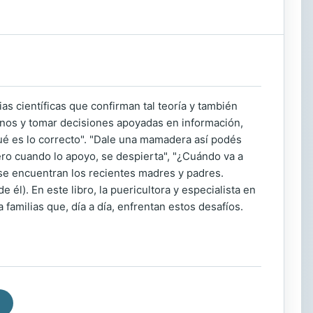
as científicas que confirman tal teoría y también
rnos y tomar decisiones apoyadas en información,
é es lo correcto". "Dale una mamadera así podés
ro cuando lo apoyo, se despierta", "¿Cuándo va a
 se encuentran los recientes madres y padres.
 él). En este libro, la puericultora y especialista en
 familias que, día a día, enfrentan estos desafíos.