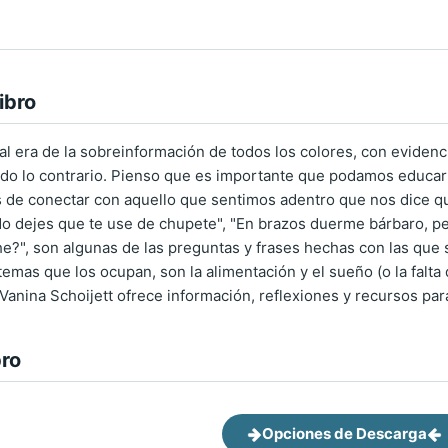
ibro
l era de la sobreinformación de todos los colores, con evidenci
odo lo contrario. Pienso que es importante que podamos educa
 de conectar con aquello que sentimos adentro que nos dice qu
o dejes que te use de chupete", "En brazos duerme bárbaro, pe
he?", son algunas de las preguntas y frases hechas con las que
emas que los ocupan, son la alimentación y el sueño (o la falta de
 Vanina Schoijett ofrece información, reflexiones y recursos para
bro
Opciones de Descarga