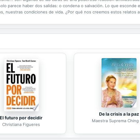
n, solo parece haber dos salidas: o condena o salvación. Lo que esconde 
juntos, nuestras condiciones de vida. ¿Por qué nos creemos estos relatos
uesta por una nueva ilustración radical, una actitud de combate contra l
De la crisis a la paz
El futuro por decidir
Maestra Suprema Ching 
Christiana Figueres