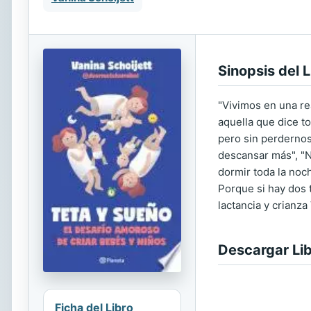
Sinopsis del L
"Vivimos en una rea
aquella que dice t
pero sin perdernos
descansar más", "N
dormir toda la noc
Porque si hay dos t
lactancia y crianza
Descargar Li
Ficha del Libro