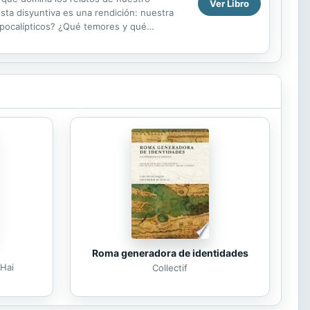
Ver Libro
esta disyuntiva es una rendición: nuestra
 apocalípticos? ¿Qué temores y qué
as...
Roma generadora de identidades
Hai
Collectif