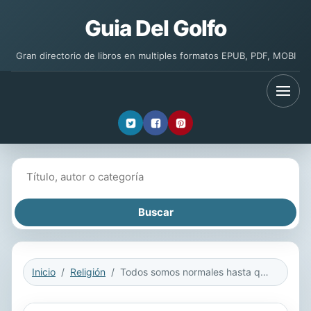
Guia Del Golfo
Gran directorio de libros en multiples formatos EPUB, PDF, MOBI
Buscar libros
Inicio
Religión
Todos somos normales hasta que nos conocen