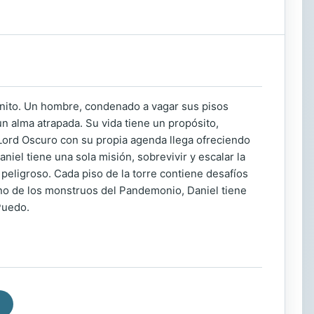
inito. Un hombre, condenado a vagar sus pisos
n alma atrapada. Su vida tiene un propósito,
 Lord Oscuro con su propia agenda llega ofreciendo
iel tiene una sola misión, sobrevivir y escalar la
á peligroso. Cada piso de la torre contiene desafíos
ino de los monstruos del Pandemonio, Daniel tiene
Puedo.