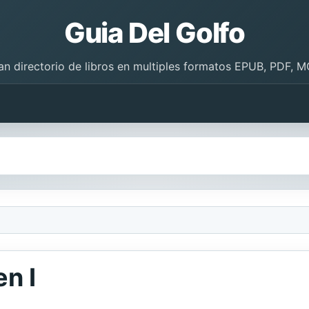
Guia Del Golfo
an directorio de libros en multiples formatos EPUB, PDF, M
n I