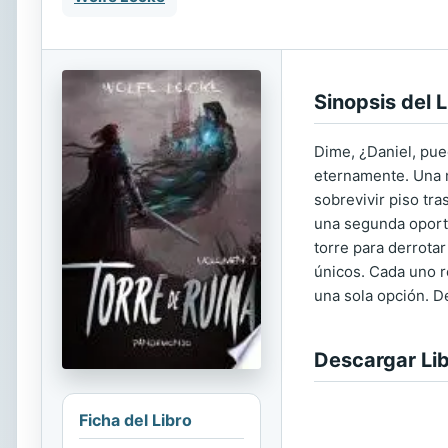
Sinopsis del L
Dime, ¿Daniel, pue
eternamente. Una m
sobrevivir piso tr
una segunda oportu
torre para derrotar
únicos. Cada uno r
una sola opción. D
Descargar Li
Ficha del Libro