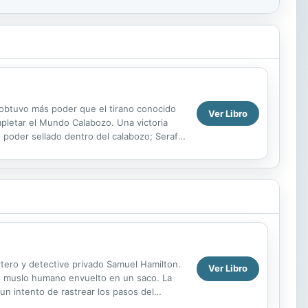
 obtuvo más poder que el tirano conocido
Ver Libro
pletar el Mundo Calabozo. Una victoria
poder sellado dentro del calabozo; Serafín
de la...
rtero y detective privado Samuel Hamilton.
Ver Libro
e muslo humano envuelto en un saco. La
un intento de rastrear los pasos del
 magia negra en...