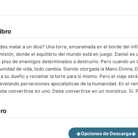
ibro
des matar a un dios? Una torre, encaramada en el borde del inf
isión, donde el equilibrio del mundo está en juego. Daniel es u
as piso de enemigos determinados a destruirlo. Pero cuando un
nidad de vida, todo cambia. Siendo otorgada la Mano Divina, Dan
 a su dueño y reclamar la torre para sí mismo. Pero el viaje ser
evelando perversiones apocalípticas de la humanidad. En el re
ebe convertirse en uno. Debe convertirse en un monstruo. Sí. 
bro
Opciones de Descarga