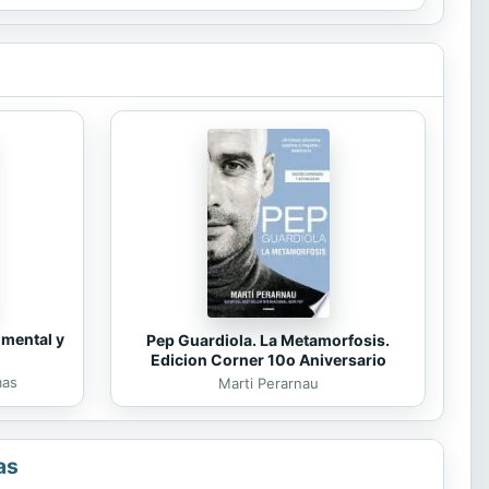
 mental y
Pep Guardiola. La Metamorfosis.
Edicion Corner 10o Aniversario
mas
Marti Perarnau
as