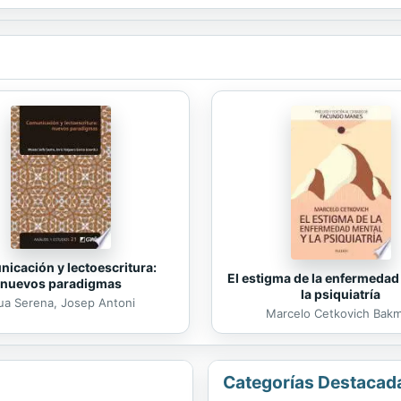
e artículos periodísticos, ensayos y libros de viajes.
icación y lectoescritura:
El estigma de la enfermedad
nuevos paradigmas
la psiquiatría
ua Serena, Josep Antoni
Marcelo Cetkovich Bak
Categorías Destacad