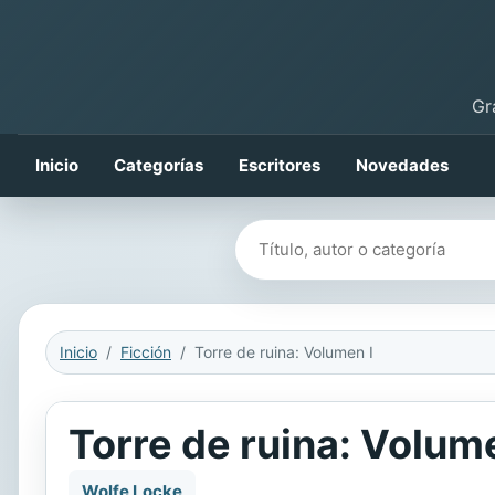
Gr
Inicio
Categorías
Escritores
Novedades
Buscar libros
Inicio
Ficción
Torre de ruina: Volumen I
Torre de ruina: Volume
Wolfe Locke