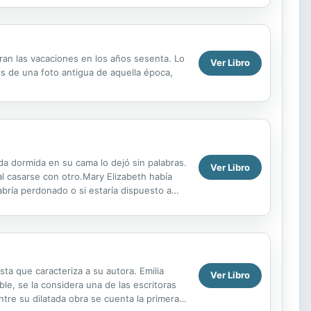
eran las vacaciones en los años sesenta. Lo
Ver Libro
s de una foto antigua de aquella época,
a dormida en su cama lo dejó sin palabras.
Ver Libro
al casarse con otro.Mary Elizabeth había
bría perdonado o si estaría dispuesto a
na ...
ta que caracteriza a su autora. Emilia
Ver Libro
e, se la considera una de las escritoras
tre su dilatada obra se cuenta la primera