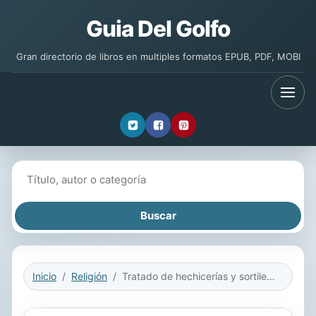
Guia Del Golfo
Gran directorio de libros en multiples formatos EPUB, PDF, MOBI
Buscar libros
Inicio
Religión
Tratado de hechicerías y sortilegios de Fray Andrés de Olmos