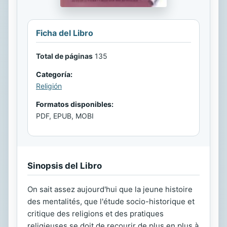
Ficha del Libro
Total de páginas
135
Categoría:
Religión
Formatos disponibles:
PDF, EPUB, MOBI
Sinopsis del Libro
On sait assez aujourd'hui que la jeune histoire
des mentalités, que l'étude socio-historique et
critique des religions et des pratiques
religieuses se doit de recourir de plus en plus à