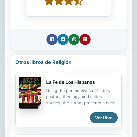
Otros libros de Religión
La Fe de Los Hispanos
Using the perspectives of history,
pastoral theology, and cultural
studies, the author presents a brief,
popular, and informative introduction
to the way that Catholicism has
Ver Libro
come to be practiced throughout
Latin America, and is finding itself
practiced in more and more