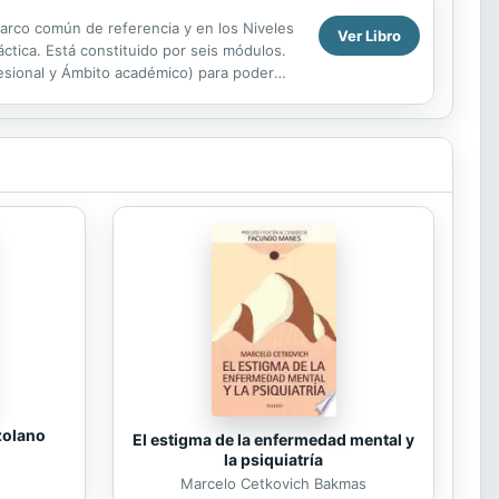
Marco común de referencia y en los Niveles
Ver Libro
ctica. Está constituido por seis módulos.
esional y Ámbito académico) para poder
zolano
El estigma de la enfermedad mental y
la psiquiatría
Marcelo Cetkovich Bakmas