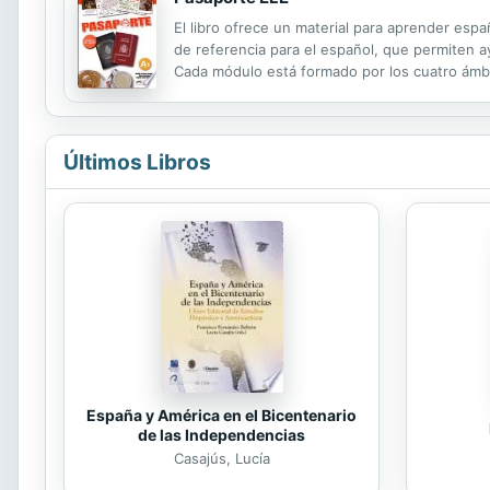
El libro ofrece un material para aprender esp
de referencia para el español, que permiten a
Cada módulo está formado por los cuatro ámbi
utilizar la lengua de una manera más adecuada
Últimos Libros
España y América en el Bicentenario
de las Independencias
Casajús, Lucía