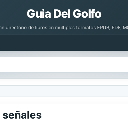
Guia Del Golfo
an directorio de libros en multiples formatos EPUB, PDF, M
e señales