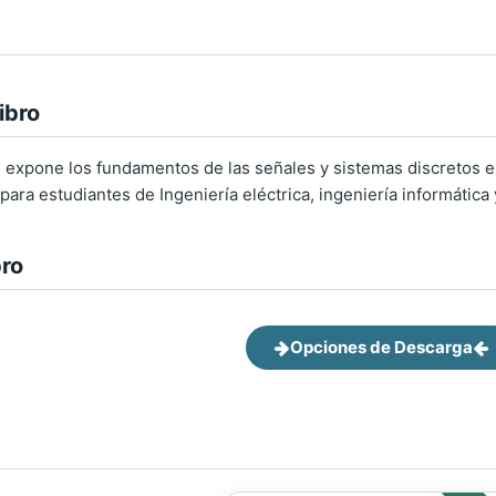
ibro
n expone los fundamentos de las señales y sistemas discretos e
ara estudiantes de Ingeniería eléctrica, ingeniería informática
bro
Opciones de Descarga