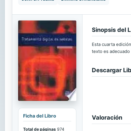
Sinopsis del L
Esta cuarta edició
texto es adecuado p
Descargar Li
Ficha del Libro
Valoración
Total de páginas
974