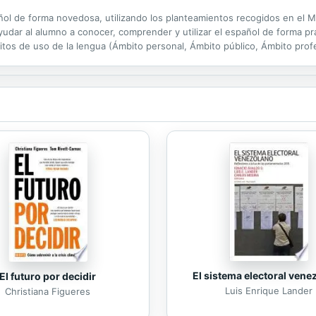
añol de forma novedosa, utilizando los planteamientos recogidos en el 
yudar al alumno a conocer, comprender y utilizar el español de forma prá
tos de uso de la lengua (Ámbito personal, Ámbito público, Ámbito prof
 a cada situación. Propone un aprendizaje activo, dinámico y...
El sistema electoral vene
El futuro por decidir
Luis Enrique Lander
Christiana Figueres