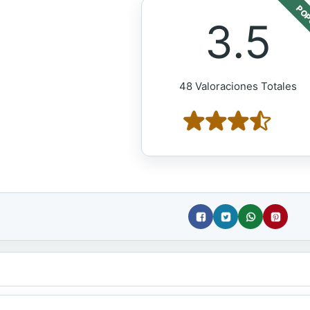
POP
3.5
48 Valoraciones Totales