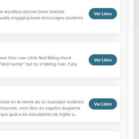
his wordless picture book teaches
Ver Libro
isually engaging book encourages students
have their own Little Red Riding Hood
Ver Libro
ind hunter" but by a talking river. Fully
ntrate en la mente de un ilustrador botánico
Ver Libro
thsonian, este libro en español despierta
ue guía a los estudiantes de inglés a