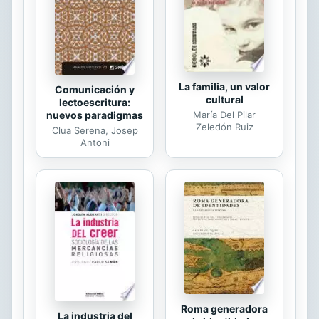
lealtad de los clientes.
La familia, un valor
Comunicación y
cultural
lectoescritura:
nuevos paradigmas
María Del Pilar
Zeledón Ruiz
Clua Serena, Josep
Antoni
Roma generadora
La industria del