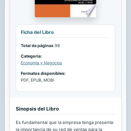
Ficha del Libro
Total de páginas
98
Categoría:
Economía y Negocios
Formatos disponibles:
PDF, EPUB, MOBI
Sinopsis del Libro
Es fundamental que la empresa tenga presente
la importancia de su red de ventas para la