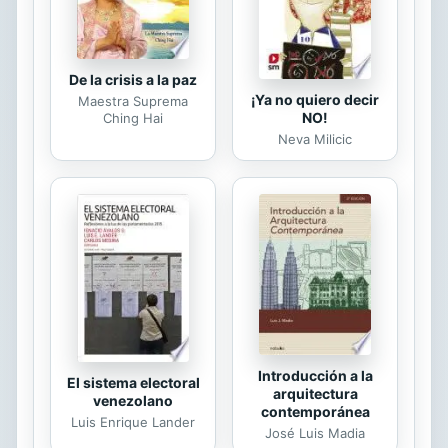
De la crisis a la paz
¡Ya no quiero decir
Maestra Suprema
NO!
Ching Hai
Neva Milicic
Introducción a la
El sistema electoral
arquitectura
venezolano
contemporánea
Luis Enrique Lander
José Luis Madia