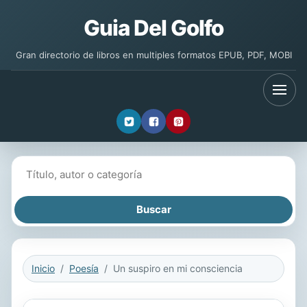
Guia Del Golfo
Gran directorio de libros en multiples formatos EPUB, PDF, MOBI
Buscar libros
Inicio
Poesía
Un suspiro en mi consciencia