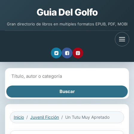
Guia Del Golfo
Gran directorio de libros en multiples formatos EPUB, PDF, MOBI
Buscar libros
Inicio
Juvenil Ficción
Un Tutu Muy Apretado