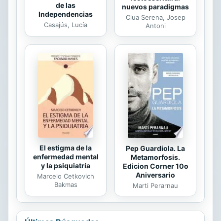
de las
nuevos paradigmas
Independencias
Clua Serena, Josep
Casajús, Lucía
Antoni
El estigma de la
Pep Guardiola. La
enfermedad mental
Metamorfosis.
y la psiquiatría
Edicion Corner 10o
Aniversario
Marcelo Cetkovich
Bakmas
Marti Perarnau