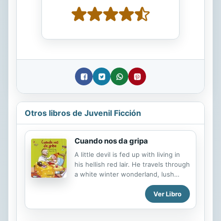
Otros libros de Juvenil Ficción
Cuando nos da gripa
A little devil is fed up with living in
his hellish red lair. He travels through
a white winter wonderland, lush
green rainforests, and a dry yellow
Ver Libro
desert. Children will learn about
colors in this humorous tale of a little
devil trying to find a new place to