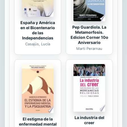
guiadas con visualizaciones con un...
España y América
Pep Guardiola. La
en el Bicentenario
Metamorfosis.
de las
Edicion Corner 10o
Independencias
Aniversario
Casajús, Lucía
Marti Perarnau
La industria del
El estigma de la
creer
enfermedad mental