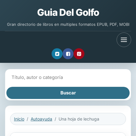
Guia Del Golfo
Gran directorio de libros en multiples formatos EPUB, PDF, MOBI
Buscar libros
Inicio
Autoayuda
Una hoja de lechuga