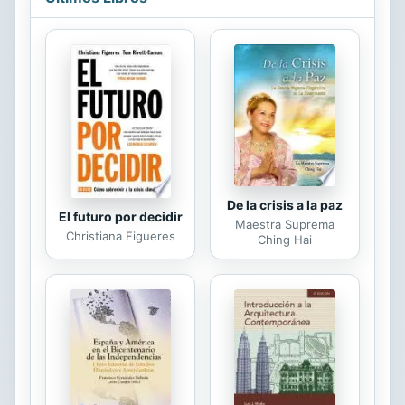
desde sus comienzos a fines del
siglo XVIII hasta el pasado más
reciente.
De la crisis a la paz
El futuro por decidir
Maestra Suprema
Christiana Figueres
Ching Hai