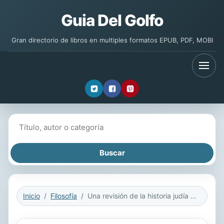
Guia Del Golfo
Gran directorio de libros en multiples formatos EPUB, PDF, MOBI
Buscar libros
Inicio
Filosofía
Una revisión de la historia judía y otros ensayos