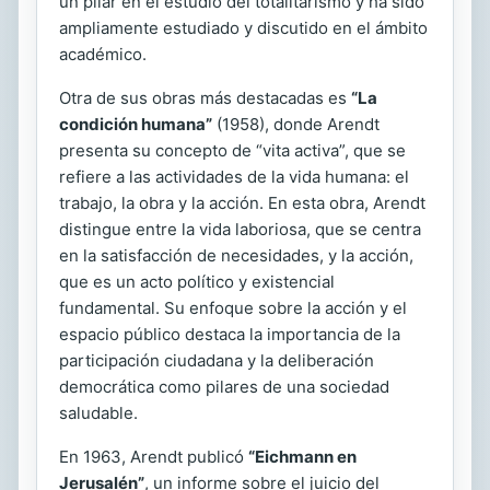
un pilar en el estudio del totalitarismo y ha sido
ampliamente estudiado y discutido en el ámbito
académico.
Otra de sus obras más destacadas es
“La
condición humana”
(1958), donde Arendt
presenta su concepto de “vita activa”, que se
refiere a las actividades de la vida humana: el
trabajo, la obra y la acción. En esta obra, Arendt
distingue entre la vida laboriosa, que se centra
en la satisfacción de necesidades, y la acción,
que es un acto político y existencial
fundamental. Su enfoque sobre la acción y el
espacio público destaca la importancia de la
participación ciudadana y la deliberación
democrática como pilares de una sociedad
saludable.
En 1963, Arendt publicó
“Eichmann en
Jerusalén”
, un informe sobre el juicio del