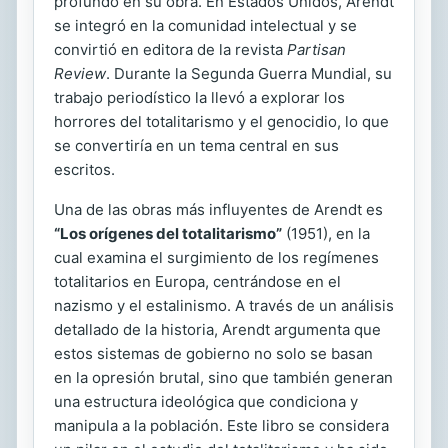
profundo en su obra. En Estados Unidos, Arendt
se integró en la comunidad intelectual y se
convirtió en editora de la revista
Partisan
Review
. Durante la Segunda Guerra Mundial, su
trabajo periodístico la llevó a explorar los
horrores del totalitarismo y el genocidio, lo que
se convertiría en un tema central en sus
escritos.
Una de las obras más influyentes de Arendt es
“Los orígenes del totalitarismo”
(1951), en la
cual examina el surgimiento de los regímenes
totalitarios en Europa, centrándose en el
nazismo y el estalinismo. A través de un análisis
detallado de la historia, Arendt argumenta que
estos sistemas de gobierno no solo se basan
en la opresión brutal, sino que también generan
una estructura ideológica que condiciona y
manipula a la población. Este libro se considera