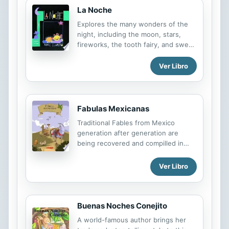
grandmother, Ati will learn to use
La Noche
creativity to cope.
Explores the many wonders of the
night, including the moon, stars,
fireworks, the tooth fairy, and sweet
dreams.
Ver Libro
Fabulas Mexicanas
Traditional Fables from Mexico
generation after generation are
being recovered and compilled in
this really beautiful illustrated book.
Ver Libro
Buenas Noches Conejito
A world-famous author brings her