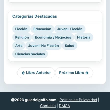
Categorías Destacadas
Ficción
Educación
Juvenil Ficción
Religión
Economía y Negocios
Historia
Arte
Juvenil No Ficción
Salud
Ciencias Sociales
Libro Anterior
Próximo Libro
@2026 guiadelgolfo.com
|
Política de Privacidad
|
Contacto
|
DMCA