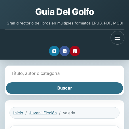
Guia Del Golfo
Gran directorio de libros en multiples formatos EPUB, PDF, MOBI
Buscar libros
Inicio
Juvenil Ficción
Valeria