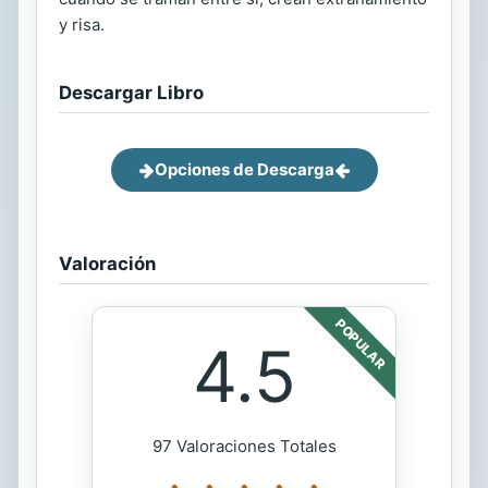
y risa.
Descargar Libro
Opciones de Descarga
Valoración
POPULAR
4.5
97 Valoraciones Totales