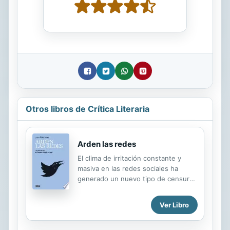
Otros libros de Crítica Literaria
Arden las redes
El clima de irritación constante y
masiva en las redes sociales ha
generado un nuevo tipo de censura
que aplica sus prohibiciones de
manera orgánica, imprevisible y
Ver Libro
caótica. Los usuarios participamos de
todas las polémicas empujados por la
sed del reconocimiento, mareados