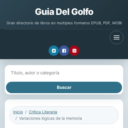
Guia Del Golfo
Gran directorio de libros en multiples formatos EPUB, PDF, MOBI
Buscar libros
Inicio
Crítica Literaria
Variaciones lógicas de la memoria