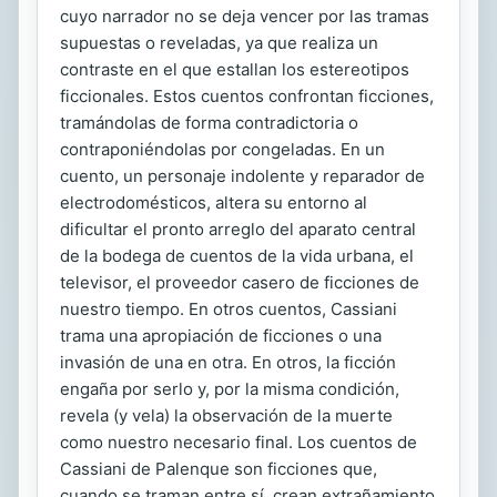
cuyo narrador no se deja vencer por las tramas
supuestas o reveladas, ya que realiza un
contraste en el que estallan los estereotipos
ficcionales. Estos cuentos confrontan ficciones,
tramándolas de forma contradictoria o
contraponiéndolas por congeladas. En un
cuento, un personaje indolente y reparador de
electrodomésticos, altera su entorno al
dificultar el pronto arreglo del aparato central
de la bodega de cuentos de la vida urbana, el
televisor, el proveedor casero de ficciones de
nuestro tiempo. En otros cuentos, Cassiani
trama una apropiación de ficciones o una
invasión de una en otra. En otros, la ficción
engaña por serlo y, por la misma condición,
revela (y vela) la observación de la muerte
como nuestro necesario final. Los cuentos de
Cassiani de Palenque son ficciones que,
cuando se traman entre sí, crean extrañamiento