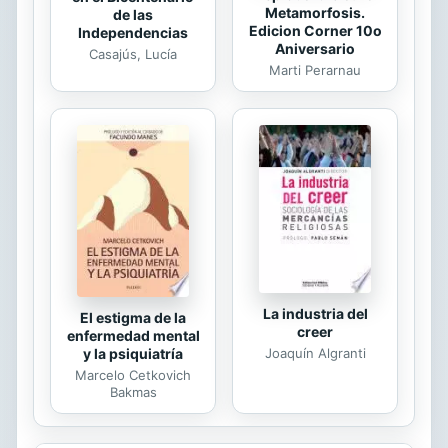
Metamorfosis.
de las
Edicion Corner 10o
Independencias
Aniversario
Casajús, Lucía
Marti Perarnau
La industria del
El estigma de la
creer
enfermedad mental
Joaquín Algranti
y la psiquiatría
Marcelo Cetkovich
Bakmas