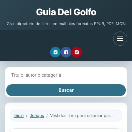
Guia Del Golfo
Gran directorio de libros en multiples formatos EPUB, PDF, MOBI
Buscar libros
Inicio
Juegos
Vestidos libro para colorear para adultos 1