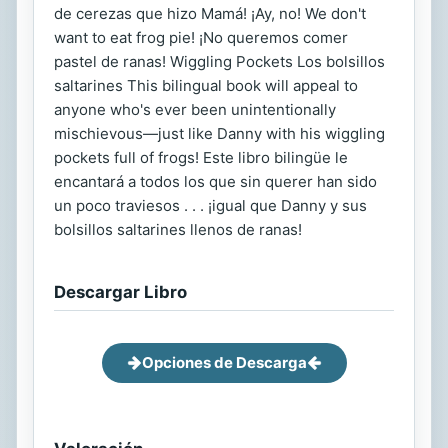
de cerezas que hizo Mamá! ¡Ay, no! We don't
want to eat frog pie! ¡No queremos comer
pastel de ranas! Wiggling Pockets Los bolsillos
saltarines This bilingual book will appeal to
anyone who's ever been unintentionally
mischievous—just like Danny with his wiggling
pockets full of frogs! Este libro bilingüe le
encantará a todos los que sin querer han sido
un poco traviesos . . . ¡igual que Danny y sus
bolsillos saltarines llenos de ranas!
Descargar Libro
Opciones de Descarga