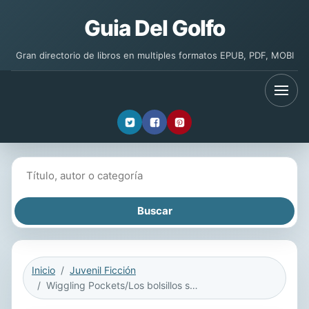
Guia Del Golfo
Gran directorio de libros en multiples formatos EPUB, PDF, MOBI
Buscar libros
Inicio
Juvenil Ficción
Wiggling Pockets/Los bolsillos saltarines