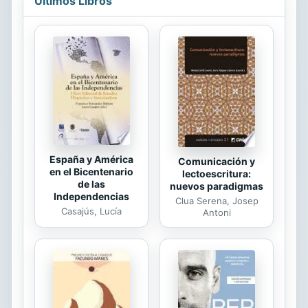
Últimos Libros
España y América
Comunicación y
en el Bicentenario
lectoescritura:
de las
nuevos paradigmas
Independencias
Clua Serena, Josep
Casajús, Lucía
Antoni