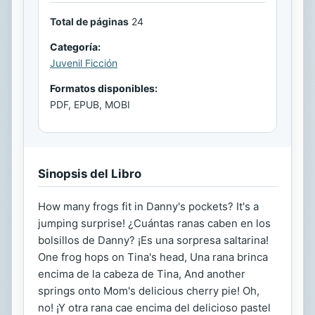
Total de páginas
24
Categoría:
Juvenil Ficción
Formatos disponibles:
PDF, EPUB, MOBI
Sinopsis del Libro
How many frogs fit in Danny's pockets? It's a
jumping surprise! ¿Cuántas ranas caben en los
bolsillos de Danny? ¡Es una sorpresa saltarina!
One frog hops on Tina's head, Una rana brinca
encima de la cabeza de Tina, And another
springs onto Mom's delicious cherry pie! Oh,
no! ¡Y otra rana cae encima del delicioso pastel