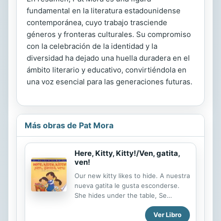
fundamental en la literatura estadounidense
contemporánea, cuyo trabajo trasciende
géneros y fronteras culturales. Su compromiso
con la celebración de la identidad y la
diversidad ha dejado una huella duradera en el
ámbito literario y educativo, convirtiéndola en
una voz esencial para las generaciones futuras.
Más obras de Pat Mora
Here, Kitty, Kitty!/Ven, gatita,
ven!
Our new kitty likes to hide. A nuestra
nueva gatita le gusta esconderse.
She hides under the table, Se
esconde debajo de la mesa, inside a
Ver Libro
flowerpot, dentro de una maceta and