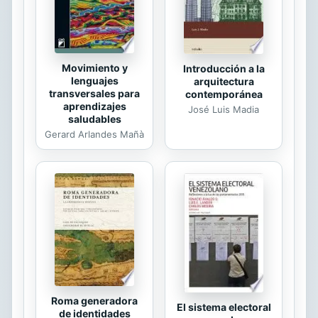
Movimiento y
Introducción a la
lenguajes
arquitectura
transversales para
contemporánea
aprendizajes
José Luis Madia
saludables
Gerard Arlandes Mañà
Roma generadora
El sistema electoral
de identidades