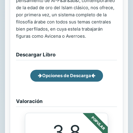
pensamiento de Al-F&ār&āb&ī, contemporáneo
de la edad de oro del Islam clásico, nos ofrece,
por primera vez, un sistema completo de la
filosofía árabe con todos sus temas centrales
bien perfilados, en cuya estela trabajarán
figuras como Avicena o Averroes.
Descargar Libro
Opciones de Descarga
Valoración
POPULAR
3.8