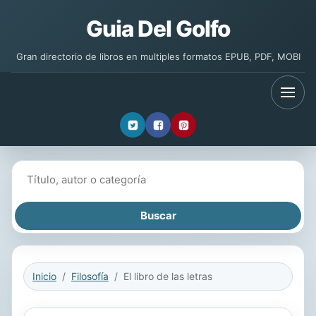
Guia Del Golfo
Gran directorio de libros en multiples formatos EPUB, PDF, MOBI
Buscar libros
Inicio
Filosofía
El libro de las letras