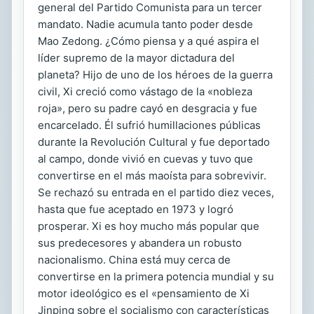
general del Partido Comunista para un tercer
mandato. Nadie acumula tanto poder desde
Mao Zedong. ¿Cómo piensa y a qué aspira el
líder supremo de la mayor dictadura del
planeta? Hijo de uno de los héroes de la guerra
civil, Xi creció como vástago de la «nobleza
roja», pero su padre cayó en desgracia y fue
encarcelado. Él sufrió humillaciones públicas
durante la Revolución Cultural y fue deportado
al campo, donde vivió en cuevas y tuvo que
convertirse en el más maoísta para sobrevivir.
Se rechazó su entrada en el partido diez veces,
hasta que fue aceptado en 1973 y logró
prosperar. Xi es hoy mucho más popular que
sus predecesores y abandera un robusto
nacionalismo. China está muy cerca de
convertirse en la primera potencia mundial y su
motor ideológico es el «pensamiento de Xi
Jinping sobre el socialismo con características