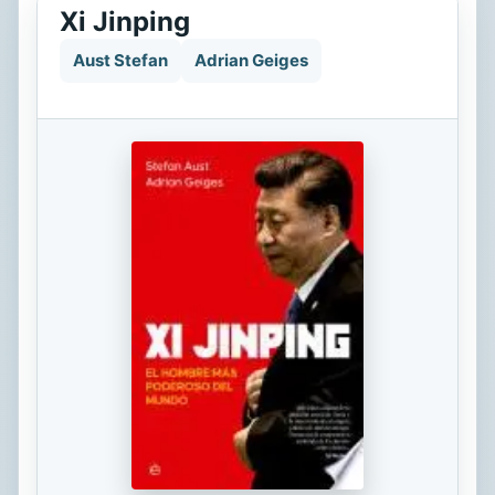
Xi Jinping
Aust Stefan
Adrian Geiges