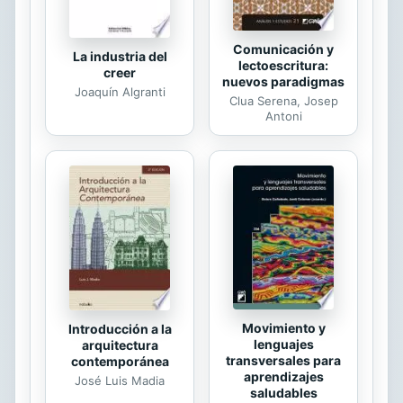
Comunicación y
La industria del
lectoescritura:
creer
nuevos paradigmas
Joaquín Algranti
Clua Serena, Josep
Antoni
Movimiento y
Introducción a la
lenguajes
arquitectura
transversales para
contemporánea
aprendizajes
José Luis Madia
saludables