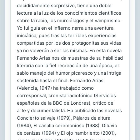
decididamente sorpresivo, tiene una doble
lectura a la luz de los conocimientos científicos
sobre la rabia, los murciélagos y el vampirismo.
Yo fui guía en el infierno narra una aventura
iniciática, pues tras las terribles experiencias
compartidas por los dos protagonitas sus vidas
ya no volverán a ser las mismas. En esta novela
Fernando Arias nos da muestras de su habilidad
literaria con la fiel recreación de una época, el
sabio manejo del humor picaresco y una intriga
sostenida hasta el final. Fernando Arias
(Valencia, 1947) ha trabajado como
corresponsal, cronista radiofónico (Servicios
españoles de la BBC de Londres), crítico de
arte y documentalista. Ha publicado las novelas
Concierto salvaje (1979), Pájaros de altura
(1984), El canalla ceremonioso (1988), Diluvio
de cenizas (1994) y El ojo hambriento (2001),