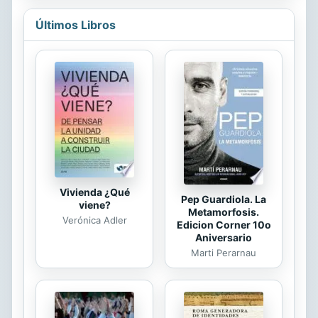
como las Azores y las Canarias,
aunque los barcos todava preferan
Últimos Libros
navegar bordeando la costa para no
perder tierra de vista.Por el
contrario, yo me intern en el mar ms
lejos de tierra firme de lo que ningn
ser humano haba navegado antes. Al
principio, se burlaban de m. Despus
de mi viaje por el Atlntico, todos
siguieron mi ejemplo.
Vivienda ¿Qué
Pep Guardiola. La
viene?
Metamorfosis.
Verónica Adler
Edicion Corner 10o
Aniversario
Marti Perarnau