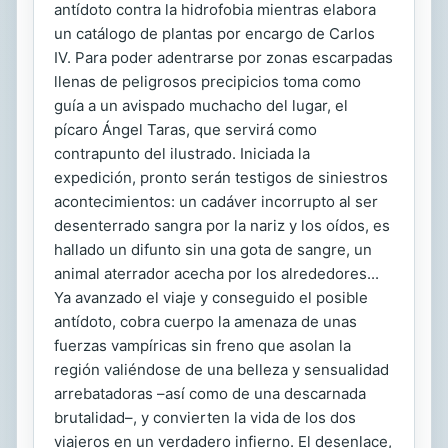
antídoto contra la hidrofobia mientras elabora
un catálogo de plantas por encargo de Carlos
IV. Para poder adentrarse por zonas escarpadas
llenas de peligrosos precipicios toma como
guía a un avispado muchacho del lugar, el
pícaro Ángel Taras, que servirá como
contrapunto del ilustrado. Iniciada la
expedición, pronto serán testigos de siniestros
acontecimientos: un cadáver incorrupto al ser
desenterrado sangra por la nariz y los oídos, es
hallado un difunto sin una gota de sangre, un
animal aterrador acecha por los alrededores...
Ya avanzado el viaje y conseguido el posible
antídoto, cobra cuerpo la amenaza de unas
fuerzas vampíricas sin freno que asolan la
región valiéndose de una belleza y sensualidad
arrebatadoras –así como de una descarnada
brutalidad–, y convierten la vida de los dos
viajeros en un verdadero infierno. El desenlace,