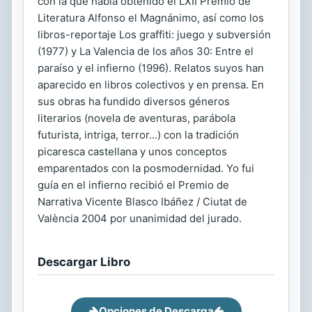
con la que había obtenido el LXII Premio de
Literatura Alfonso el Magnánimo, así como los
libros-reportaje Los graffiti: juego y subversión
(1977) y La Valencia de los años 30: Entre el
paraíso y el infierno (1996). Relatos suyos han
aparecido en libros colectivos y en prensa. En
sus obras ha fundido diversos géneros
literarios (novela de aventuras, parábola
futurista, intriga, terror...) con la tradición
picaresca castellana y unos conceptos
emparentados con la posmodernidad. Yo fui
guía en el infierno recibió el Premio de
Narrativa Vicente Blasco Ibáñez / Ciutat de
València 2004 por unanimidad del jurado.
Descargar Libro
Opciones de Descarga