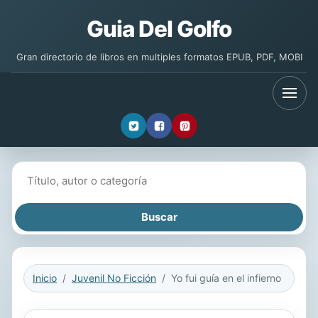
Guia Del Golfo
Gran directorio de libros en multiples formatos EPUB, PDF, MOBI
Buscar libros
Inicio
Juvenil No Ficción
Yo fui guía en el infierno