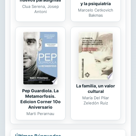
y la psiquiatría
Clua Serena, Josep
Marcelo Cetkovich
Antoni
Bakmas
La familia, un valor
Pep Guardiola. La
cultural
Metamorfosis.
María Del Pilar
Edicion Corner 10o
Zeledón Ruiz
Aniversario
Marti Perarnau