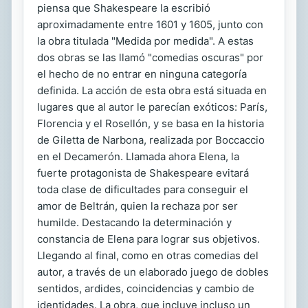
piensa que Shakespeare la escribió
aproximadamente entre 1601 y 1605, junto con
la obra titulada "Medida por medida". A estas
dos obras se las llamó "comedias oscuras" por
el hecho de no entrar en ninguna categoría
definida. La acción de esta obra está situada en
lugares que al autor le parecían exóticos: París,
Florencia y el Rosellón, y se basa en la historia
de Giletta de Narbona, realizada por Boccaccio
en el Decamerón. Llamada ahora Elena, la
fuerte protagonista de Shakespeare evitará
toda clase de dificultades para conseguir el
amor de Beltrán, quien la rechaza por ser
humilde. Destacando la determinación y
constancia de Elena para lograr sus objetivos.
Llegando al final, como en otras comedias del
autor, a través de un elaborado juego de dobles
sentidos, ardides, coincidencias y cambio de
identidades. La obra, que incluye incluso un