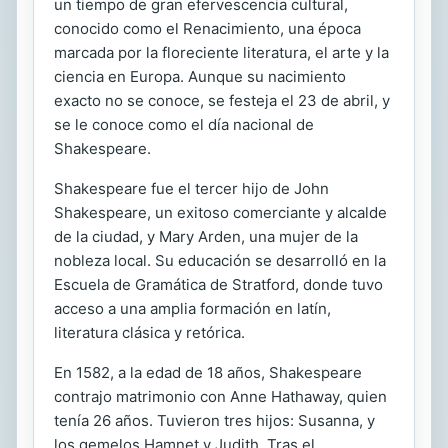
un tiempo de gran efervescencia cultural,
conocido como el Renacimiento, una época
marcada por la floreciente literatura, el arte y la
ciencia en Europa. Aunque su nacimiento
exacto no se conoce, se festeja el 23 de abril, y
se le conoce como el día nacional de
Shakespeare.
Shakespeare fue el tercer hijo de John
Shakespeare, un exitoso comerciante y alcalde
de la ciudad, y Mary Arden, una mujer de la
nobleza local. Su educación se desarrolló en la
Escuela de Gramática de Stratford, donde tuvo
acceso a una amplia formación en latín,
literatura clásica y retórica.
En 1582, a la edad de 18 años, Shakespeare
contrajo matrimonio con Anne Hathaway, quien
tenía 26 años. Tuvieron tres hijos: Susanna, y
los gemelos Hamnet y Judith. Tras el