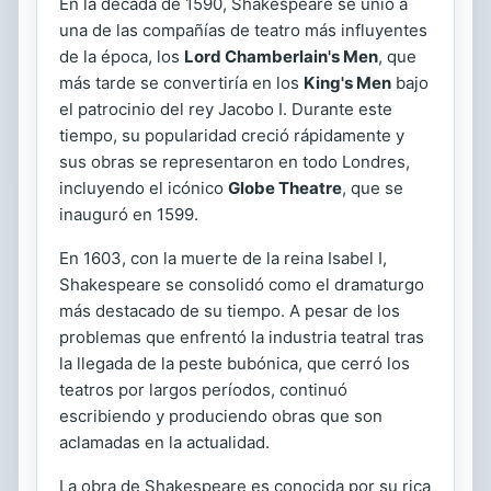
En la década de 1590, Shakespeare se unió a
una de las compañías de teatro más influyentes
de la época, los
Lord Chamberlain's Men
, que
más tarde se convertiría en los
King's Men
bajo
el patrocinio del rey Jacobo I. Durante este
tiempo, su popularidad creció rápidamente y
sus obras se representaron en todo Londres,
incluyendo el icónico
Globe Theatre
, que se
inauguró en 1599.
En 1603, con la muerte de la reina Isabel I,
Shakespeare se consolidó como el dramaturgo
más destacado de su tiempo. A pesar de los
problemas que enfrentó la industria teatral tras
la llegada de la peste bubónica, que cerró los
teatros por largos períodos, continuó
escribiendo y produciendo obras que son
aclamadas en la actualidad.
La obra de Shakespeare es conocida por su rica