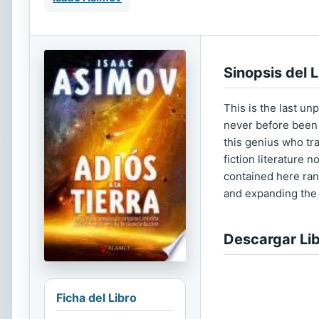
Sinopsis del L
This is the last un
never before been 
this genius who tra
fiction literature n
contained here ran
and expanding the 
Descargar Li
Ficha del Libro