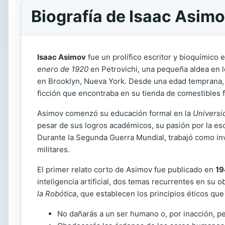
Biografía de Isaac Asim
Isaac Asimov
fue un prolífico escritor y bioquímico
enero de 1920
en Petrovichi, una pequeña aldea en l
en Brooklyn, Nueva York. Desde una edad temprana, As
ficción que encontraba en su tienda de comestibles f
Asimov comenzó su educación formal en la
Universi
pesar de sus logros académicos, su pasión por la escr
Durante la Segunda Guerra Mundial, trabajó como in
militares.
El primer relato corto de Asimov fue publicado en
19
inteligencia artificial, dos temas recurrentes en su 
la Robótica
, que establecen los principios éticos qu
No dañarás a un ser humano o, por inacción, p