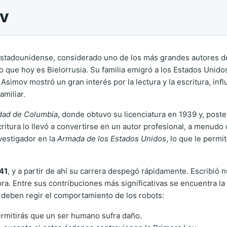
ov
 estadounidense, considerado uno de los más grandes autores de
o que hoy es Bielorrusia. Su familia emigró a los Estados Unido
imov mostró un gran interés por la lectura y la escritura, inf
amiliar.
dad de Columbia
, donde obtuvo su licenciatura en 1939 y, post
itura lo llevó a convertirse en un autor profesional, a menudo c
vestigador en la
Armada de los Estados Unidos
, lo que le permi
41
, y a partir de ahí su carrera despegó rápidamente. Escribió 
obra. Entre sus contribuciones más significativas se encuentra la
e deben regir el comportamiento de los robots:
ermitirás que un ser humano sufra daño.