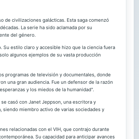
nso de civilizaciones galácticas. Esta saga comenzó
 décadas. La serie ha sido aclamada por su
rente del género.
 Su estilo claro y accesible hizo que la ciencia fuera
solo algunos ejemplos de su vasta producción
os programas de televisión y documentales, donde
aron una gran audiencia. Fue un defensor de la razón
as esperanzas y los miedos de la humanidad".
 se casó con Janet Jeppson, una escritora y
ia, siendo miembro activo de varias sociedades y
es relacionadas con el VIH, que contrajo durante
n contemporánea. Su capacidad para anticipar avances