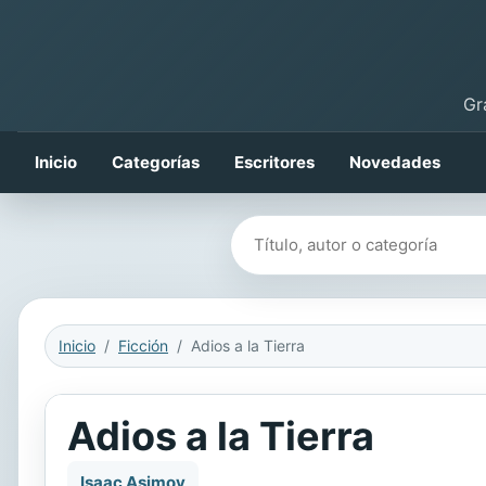
Gr
Inicio
Categorías
Escritores
Novedades
Buscar libros
Inicio
Ficción
Adios a la Tierra
Adios a la Tierra
Isaac Asimov