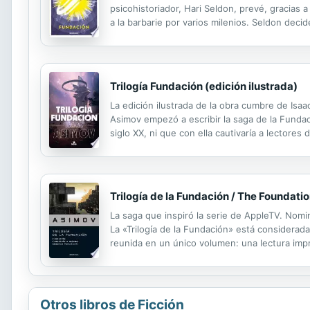
psicohistoriador, Hari Seldon, prevé, gracias 
a la barbarie por varios milenios. Seldon deci
años..
Trilogía Fundación (edición ilustrada)
La edición ilustrada de la obra cumbre de Isaa
Asimov empezó a escribir la saga de la Fundació
siglo XX, ni que con ella cautivaría a lectore
una historia con múltiples capas cuya lectura
Trilogía de la Fundación / The Foundatio
La saga que inspiró la serie de AppleTV. Nom
La «Trilogía de la Fundación» está considerada
reunida en un único volumen: una lectura impr
Trántor, nido de intrigas y corrupción. Gracia
Otros libros de Ficción