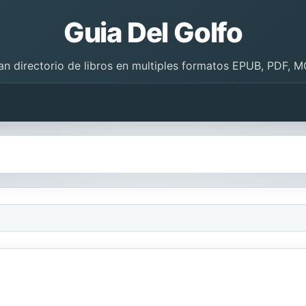
Guia Del Golfo
an directorio de libros en multiples formatos EPUB, PDF, M