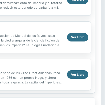
 el derrumbamiento del Imperio y el retorno
e reducir este periodo de barbarie a mil
aducción de Manuel de los Reyes. Isaac
Ver Libro
a piedra angular de la ciencia ficción del
aen los imperios? La Trilogía Fundación es
la serie de PBS The Great American Read.
Ver Libro
ada en 1966 con un premio Hugo, y ahora
oda la galaxia. La capital del Imperio es