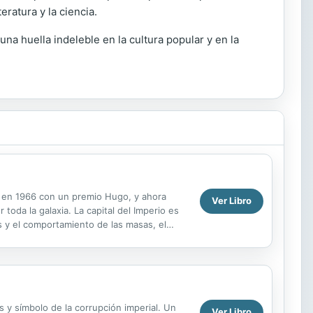
eratura y la ciencia.
na huella indeleble en la cultura popular y en la
ada en 1966 con un premio Hugo, y ahora
Ver Libro
oda la galaxia. La capital del Imperio es
os y el comportamiento de las masas, el
as y símbolo de la corrupción imperial. Un
Ver Libro