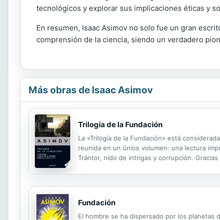
tecnológicos y explorar sus implicaciones éticas y soc
En resumen, Isaac Asimov no solo fue un gran escritor
comprensión de la ciencia, siendo un verdadero pio
Más obras de Isaac Asimov
Trilogía de la Fundación
La «Trilogía de la Fundación» está considerada
reunida en un único volumen: una lectura impr
Trántor, nido de intrigas y corrupción. Gracia
psicohistoriador Hari Seldon prevé la caída del 
Fundación
El hombre se ha dispersado por los planetas de 