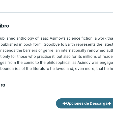
ibro
published anthology of Isaac Asimov's science fiction, a work that
published in book form. Goodbye to Earth represents the latest 
nscends the barriers of genre, an internationally renowned auth
ot only for those who practice it, but also for its millions of rea
ges from the comic to the philosophical, as Asimov was engaged u
boundaries of the literature he loved and, even more, that he h
bro
Opciones de Descarga