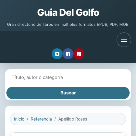
Guia Del Golfo
Gran directorio de libros en multiples formatos EPUB, PDF, MOBI
Buscar libros
Inicio
Referencia
Apellido Rosés