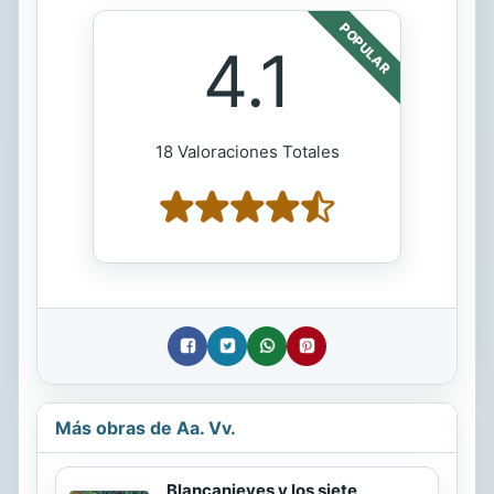
POPULAR
4.1
18 Valoraciones Totales
Más obras de Aa. Vv.
Blancanieves y los siete