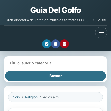
Guia Del Golfo
Gran directorio de libros en multiples formatos EPUB, PDF, MOBI
Buscar libros
Inicio
Religión
Adiós a mí