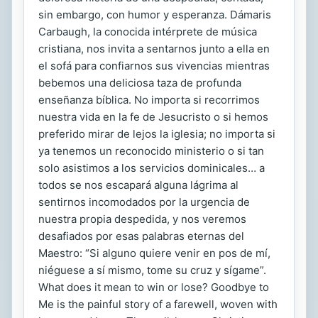
sin embargo, con humor y esperanza. Dámaris
Carbaugh, la conocida intérprete de música
cristiana, nos invita a sentarnos junto a ella en
el sofá para confiarnos sus vivencias mientras
bebemos una deliciosa taza de profunda
enseñanza bíblica. No importa si recorrimos
nuestra vida en la fe de Jesucristo o si hemos
preferido mirar de lejos la iglesia; no importa si
ya tenemos un reconocido ministerio o si tan
solo asistimos a los servicios dominicales… a
todos se nos escapará alguna lágrima al
sentirnos incomodados por la urgencia de
nuestra propia despedida, y nos veremos
desafiados por esas palabras eternas del
Maestro: “Si alguno quiere venir en pos de mí,
niéguese a sí mismo, tome su cruz y sígame”.
What does it mean to win or lose? Goodbye to
Me is the painful story of a farewell, woven with