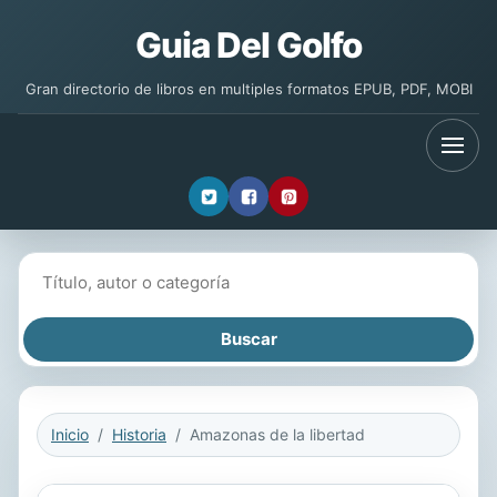
Guia Del Golfo
Gran directorio de libros en multiples formatos EPUB, PDF, MOBI
Buscar libros
Inicio
Historia
Amazonas de la libertad