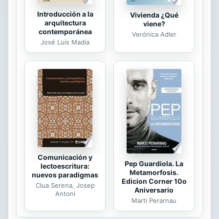
Introducción a la
Vivienda ¿Qué
arquitectura
viene?
contemporánea
Verónica Adler
José Luis Madia
Comunicación y
Pep Guardiola. La
lectoescritura:
Metamorfosis.
nuevos paradigmas
Edicion Corner 10o
Clua Serena, Josep
Aniversario
Antoni
Marti Perarnau