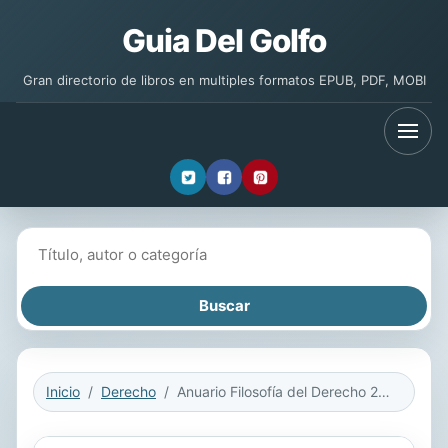
Guia Del Golfo
Gran directorio de libros en multiples formatos EPUB, PDF, MOBI
Buscar libros
Inicio
Derecho
Anuario Filosofía del Derecho 2000, nueva época, tomo XVII