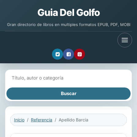
Guia Del Golfo
Gran directorio de libros en multiples formatos EPUB, PDF, MOBI
Buscar libros
Inicio
Referencia
Apellido Barcia