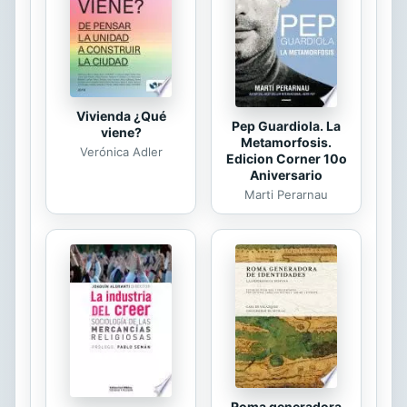
Vivienda ¿Qué
Pep Guardiola. La
viene?
Metamorfosis.
Verónica Adler
Edicion Corner 10o
Aniversario
Marti Perarnau
Roma generadora