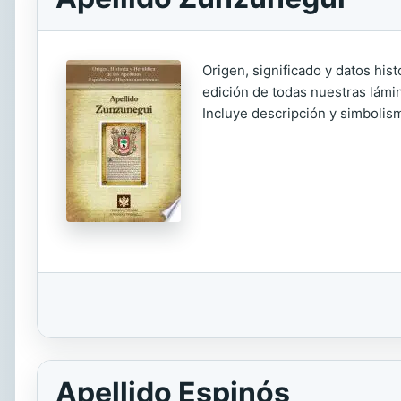
Origen, significado y datos his
edición de todas nuestras lámin
Incluye descripción y simbolism
Apellido Espinós