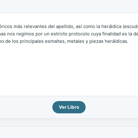
tóricos más relevantes del apellido, así como la heráldica (escu
as nos regimos por un estricto protocolo cuya finalidad es la de 
o de los principales esmaltes, metales y piezas heráldicas.
Ver Libro