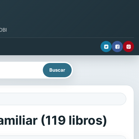
OBI
miliar (119 libros)