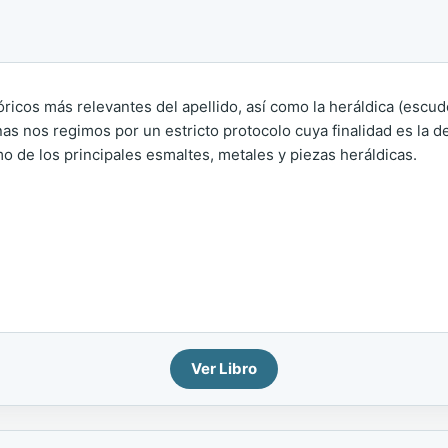
tóricos más relevantes del apellido, así como la heráldica (escu
as nos regimos por un estricto protocolo cuya finalidad es la de 
o de los principales esmaltes, metales y piezas heráldicas.
Ver Libro