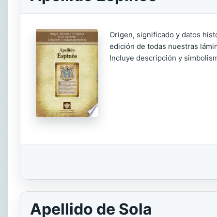
Origen, significado y datos his
edición de todas nuestras lámin
Incluye descripción y simbolism
Apellido de Sola