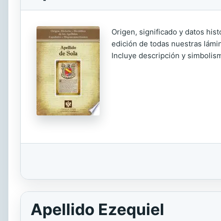
Origen, significado y datos his
edición de todas nuestras lámin
Incluye descripción y simbolism
Apellido Ezequiel