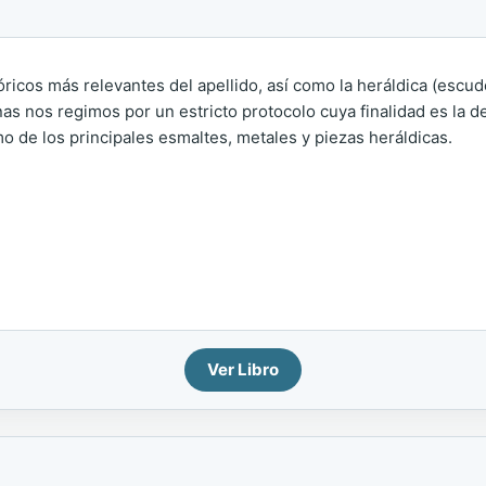
tóricos más relevantes del apellido, así como la heráldica (escu
as nos regimos por un estricto protocolo cuya finalidad es la de 
o de los principales esmaltes, metales y piezas heráldicas.
Ver Libro