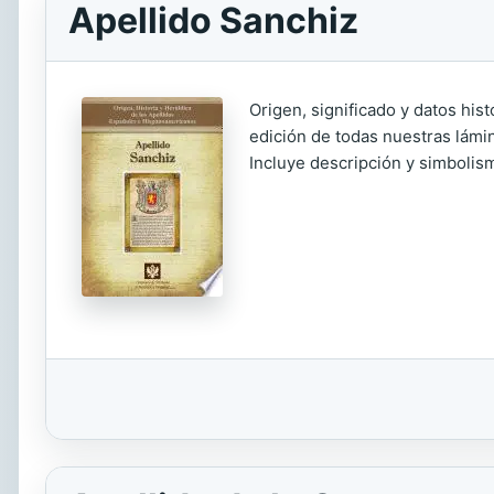
Apellido Sanchiz
Origen, significado y datos his
edición de todas nuestras lámin
Incluye descripción y simbolism