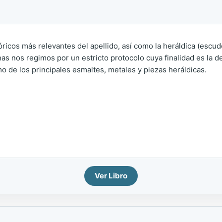
tóricos más relevantes del apellido, así como la heráldica (escu
as nos regimos por un estricto protocolo cuya finalidad es la de 
o de los principales esmaltes, metales y piezas heráldicas.
Ver Libro