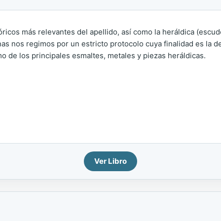
tóricos más relevantes del apellido, así como la heráldica (escu
as nos regimos por un estricto protocolo cuya finalidad es la de 
o de los principales esmaltes, metales y piezas heráldicas.
Ver Libro