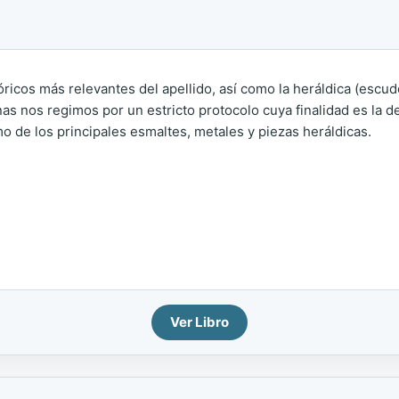
tóricos más relevantes del apellido, así como la heráldica (escu
as nos regimos por un estricto protocolo cuya finalidad es la de 
o de los principales esmaltes, metales y piezas heráldicas.
Ver Libro