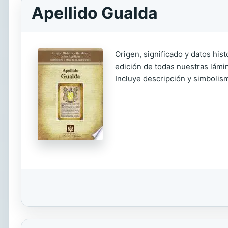
Apellido Gualda
Origen, significado y datos his
edición de todas nuestras lámin
Incluye descripción y simbolism