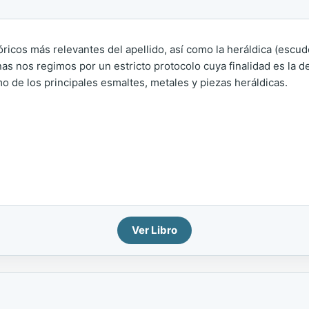
tóricos más relevantes del apellido, así como la heráldica (escu
as nos regimos por un estricto protocolo cuya finalidad es la de 
o de los principales esmaltes, metales y piezas heráldicas.
Ver Libro