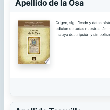
Apellido de la Osa
Origen, significado y datos his
edición de todas nuestras lámin
Incluye descripción y simbolism