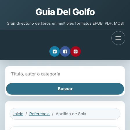
Guia Del Golfo
Gran directorio de libros en multiples formatos EPUB, PDF, MOBI
Buscar libros
Inicio
Referencia
Apellido de Sola