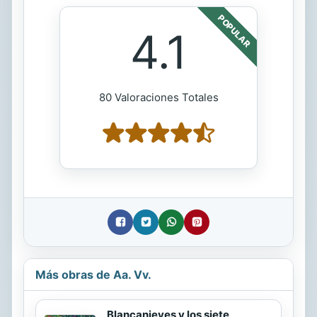
POPULAR
4.1
80 Valoraciones Totales
Más obras de Aa. Vv.
Blancanieves y los siete