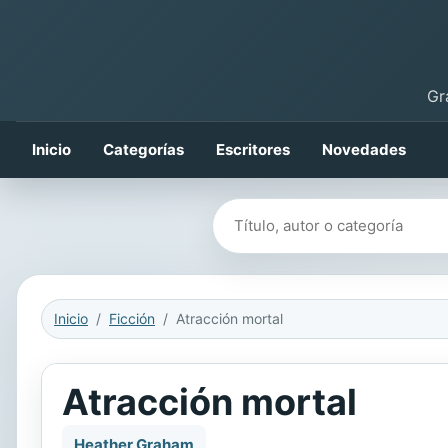
Gr
Inicio
Categorías
Escritores
Novedades
Buscar libros
Inicio
Ficción
Atracción mortal
Atracción mortal
Heather Graham