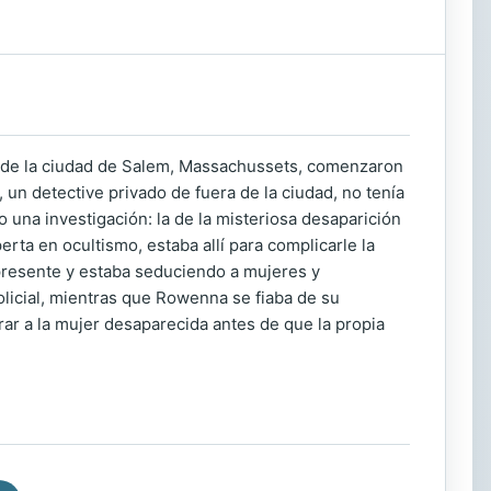
s de la ciudad de Salem, Massachussets, comenzaron
un detective privado de fuera de la ciudad, no tenía
 una investigación: la de la misteriosa desaparición
ta en ocultismo, estaba allí para complicarle la
presente y estaba seduciendo a mujeres y
olicial, mientras que Rowenna se fiaba de su
rar a la mujer desaparecida antes de que la propia