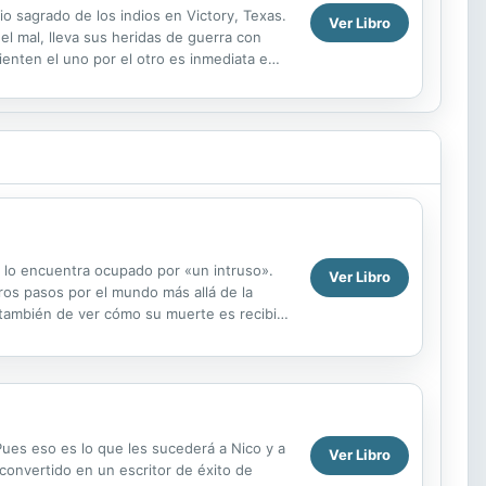
o sagrado de los indios en Victory, Texas.
Ver Libro
el mal, lleva sus heridas de guerra con
enten el uno por el otro es inmediata e
 del...
y lo encuentra ocupado por «un intruso».
Ver Libro
ros pasos por el mundo más allá de la
y también de ver cómo su muerte es recibida
...
ues eso es lo que les sucederá a Nico y a
Ver Libro
 convertido en un escritor de éxito de