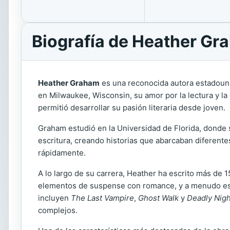
Biografía de Heather Gr
Heather Graham
es una reconocida autora estadouni
en Milwaukee, Wisconsin, su amor por la lectura y la
permitió desarrollar su pasión literaria desde joven.
Graham estudió en la Universidad de Florida, donde 
escritura, creando historias que abarcaban diferente
rápidamente.
A lo largo de su carrera, Heather ha escrito más de 
elementos de suspense con romance, y a menudo está
incluyen
The Last Vampire
,
Ghost Walk
y
Deadly Nigh
complejos.