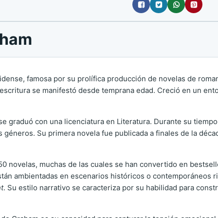
aham
dense, famosa por su prolífica producción de novelas de romanc
 escritura se manifestó desde temprana edad. Creció en un entor
se graduó con una licenciatura en Literatura. Durante su tiemp
s géneros. Su primera novela fue publicada a finales de la décad
150 novelas, muchas de las cuales se han convertido en bestsel
n ambientadas en escenarios históricos o contemporáneos rico
t
. Su estilo narrativo se caracteriza por su habilidad para const