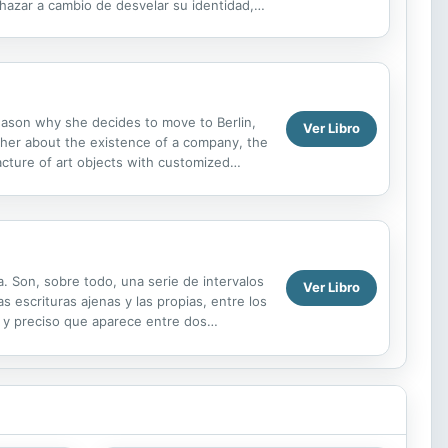
hazar a cambio de desvelar su identidad,
.
reason why she decides to move to Berlin,
Ver Libro
s her about the existence of a company, the
acture of art objects with customized
hires...
. Son, sobre todo, una serie de intervalos
Ver Libro
escrituras ajenas y las propias, entre los
o y preciso que aparece entre dos
re Herrera,...