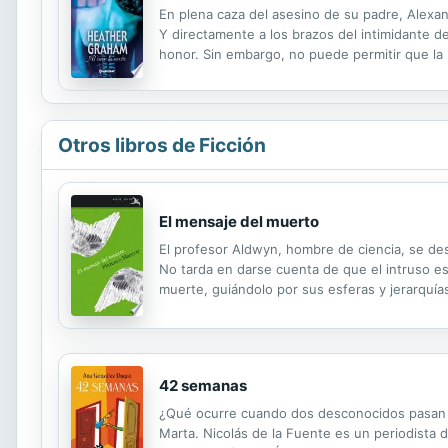
En plena caza del asesino de su padre, Alexan
Y directamente a los brazos del intimidante de
honor. Sin embargo, no puede permitir que la 
imparable, y puede costarle la vida a Alex, p
Otros libros de Ficción
El mensaje del muerto
El profesor Aldwyn, hombre de ciencia, se des
No tarda en darse cuenta de que el intruso e
muerte, guiándolo por sus esferas y jerarquía
en el mundo de los vivos. Sin embargo, habien
42 semanas
¿Qué ocurre cuando dos desconocidos pasan de
Marta. Nicolás de la Fuente es un periodista d