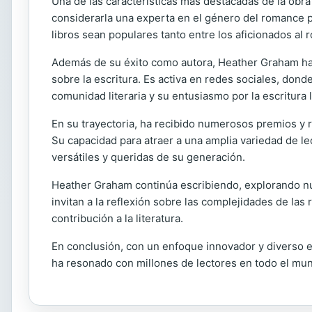
Una de las características más destacadas de la obra
considerarla una experta en el género del romance pa
libros sean populares tanto entre los aficionados al
Además de su éxito como autora, Heather Graham ha 
sobre la escritura. Es activa en redes sociales, don
comunidad literaria y su entusiasmo por la escritura 
En su trayectoria, ha recibido numerosos premios y 
Su capacidad para atraer a una amplia variedad de l
versátiles y queridas de su generación.
Heather Graham continúa escribiendo, explorando nue
invitan a la reflexión sobre las complejidades de las
contribución a la literatura.
En conclusión, con un enfoque innovador y diverso e
ha resonado con millones de lectores en todo el m