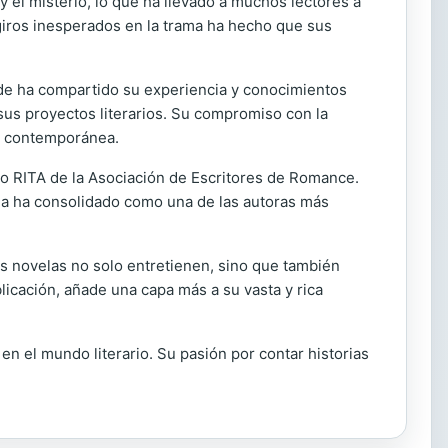
 el misterio, lo que ha llevado a muchos lectores a
 giros inesperados en la trama ha hecho que sus
nde ha compartido su experiencia y conocimientos
 sus proyectos literarios. Su compromiso con la
ra contemporánea.
io RITA de la Asociación de Escritores de Romance.
 la ha consolidado como una de las autoras más
s novelas no solo entretienen, sino que también
licación, añade una capa más a su vasta y rica
n el mundo literario. Su pasión por contar historias