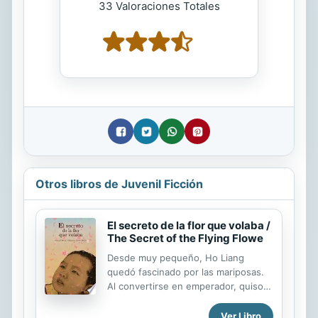
33 Valoraciones Totales
Otros libros de Juvenil Ficción
El secreto de la flor que volaba /
The Secret of the Flying Flowe
Desde muy pequeño, Ho Liang
quedó fascinado por las mariposas.
Al convertirse en emperador, quiso
tener en una jaula de cristal al menos
una de cada rincón de su imperio.
Ver Libro