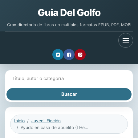
Guia Del Golfo
Gran directorio de libros en multiples formatos EPUB, PDF, MOBI
Buscar libros
Inicio
Juvenil Ficción
Ayudo en casa de abuelito (I Help at Grandpa's House)