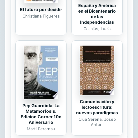
España y América
El futuro por decidir
en el Bicentenario
Christiana Figueres
de las
Independencias
Casajús, Lucía
Comunicación y
Pep Guardiola. La
lectoescritura:
Metamorfosis.
nuevos paradigmas
Edicion Corner 10o
Clua Serena, Josep
Aniversario
Antoni
Marti Perarnau