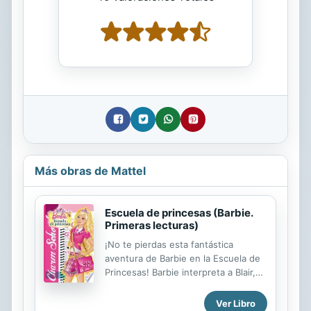
Más obras de Mattel
Escuela de princesas (Barbie.
Primeras lecturas)
¡No te pierdas esta fantástica
aventura de Barbie en la Escuela de
Princesas! Barbie interpreta a Blair,
una chica independiente con una
vida muy normal que, para su
Ver Libro