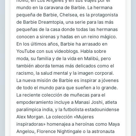
novio, en Los Ángeles y en sus viajes por el
mundo en la caravana de Barbie. La hermana
pequeña de Barbie, Chelsea, es la protagonista
de Barbie Dreamtopia, una serie para las más
pequeñas de la casa donde todas las hermanas
conocen a sirenas y hadas en un reino mágico.
En los últimos años, Barbie ha arrasado en
YouTube con sus videoblogs. Habla sobre
moda, su familia y de la vida en Malibú, pero
también aborda temas más delicados como el
racismo, la salud mental y la imagen corporal.
La nueva misión de Barbie es inspirar a jóvenes
de todo el mundo para que sueñen a lo grande.
La reciente colección de muñecas para el
empoderamiento incluye a Manasi Joshi, atleta
paralímpica india, y la futbolista estadounidense
Alex Morgan. La colección «Mujeres
inspiradoras» homenajea a heroínas como Maya
Angelou, Florence Nightingale o la astronauta