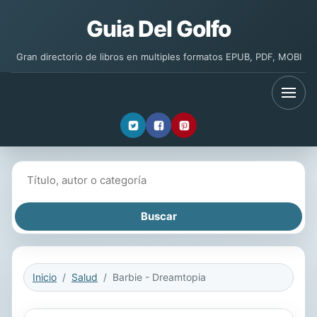
Guia Del Golfo
Gran directorio de libros en multiples formatos EPUB, PDF, MOBI
Buscar libros
Inicio
Salud
Barbie - Dreamtopia