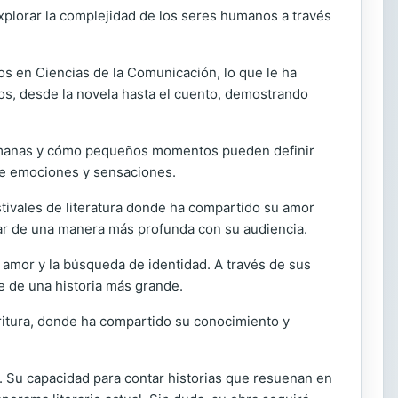
explorar la complejidad de los seres humanos a través
os en Ciencias de la Comunicación, lo que le ha
ros, desde la novela hasta el cuento, demostrando
 humanas y cómo pequeños momentos pueden definir
 de emociones y sensaciones.
stivales de literatura donde ha compartido su amor
ectar de una manera más profunda con su audiencia.
 amor y la búsqueda de identidad. A través de sus
te de una historia más grande.
scritura, donde ha compartido su conocimiento y
. Su capacidad para contar historias que resuenan en