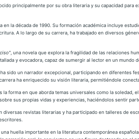
ocido principalmente por su obra literaria y su capacidad para 
ia en la década de 1990. Su formación académica incluye estudi
critura. A lo largo de su carrera, ha trabajado en diversos géne
ciso"
, una novela que explora la fragilidad de las relaciones
detallada y evocadora, capaz de sumergir al lector en un mundo
ha sido un narrador excepcional, participando en diferentes fe
u carrera ha enriquecido su visión literaria, permitiéndole con
 la forma en que aborda temas universales como la soledad, el
r sobre sus propias vidas y experiencias, haciéndolos sentir par
 diversas revistas literarias y ha participado en talleres de e
escritores.
una huella importante en la literatura contemporánea española