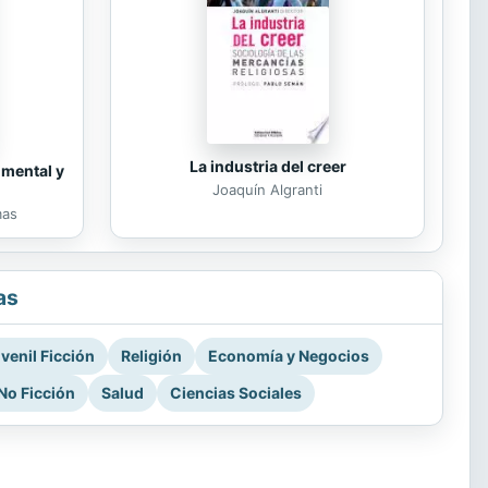
La industria del creer
 mental y
Joaquín Algranti
mas
as
venil Ficción
Religión
Economía y Negocios
No Ficción
Salud
Ciencias Sociales