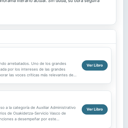
anorama literario actual. Sin duda, su obra seguirá
endo arrebatados. Uno de los grandes
Ver Libro
eada por los intereses de las grandes
orar las voces críticas más relevantes del
o a la categoría de Auxiliar Administrativo
Ver Libro
arios de Osakidetza-Servicio Vasco de
 funciones a desempeñar por este
hivo,...