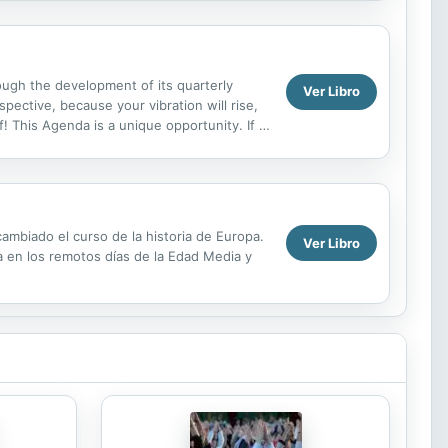
ough the development of its quarterly
Ver Libro
spective, because your vibration will rise,
elf! This Agenda is a unique opportunity. If it
ambiado el curso de la historia de Europa.
Ver Libro
za en los remotos días de la Edad Media y