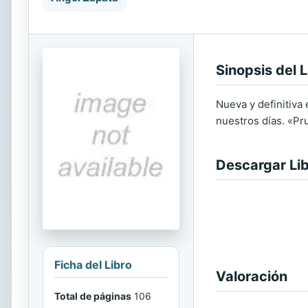
Sinopsis del L
Nueva y definitiva
nuestros días. «Pru
Descargar Li
Ficha del Libro
Valoración
Total de páginas
106