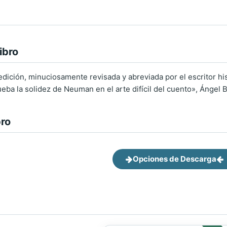
ibro
 edición, minuciosamente revisada y abreviada por el escritor h
eba la solidez de Neuman en el arte difícil del cuento», Ángel 
bro
Opciones de Descarga