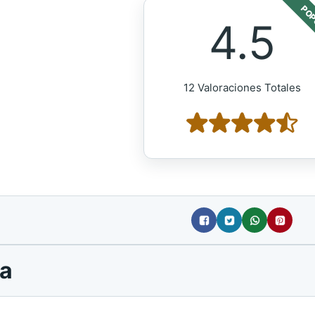
POP
4.5
12 Valoraciones Totales
ta