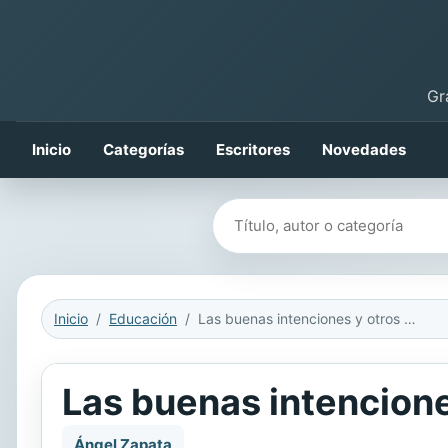
Gr
Inicio
Categorías
Escritores
Novedades
Buscar libros
Inicio
Educación
Las buenas intenciones y otros cuentos
Las buenas intencione
Ángel Zapata