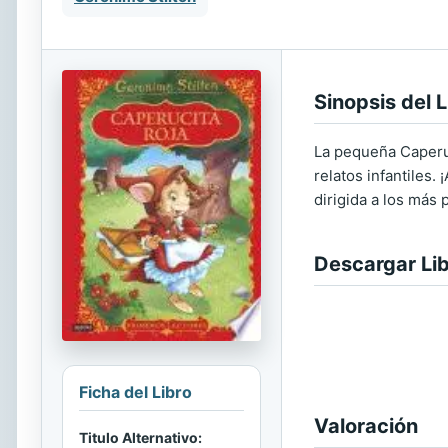
Sinopsis del L
La pequeña Caperuc
relatos infantiles.
dirigida a los más
Descargar Li
Ficha del Libro
Valoración
Titulo Alternativo: