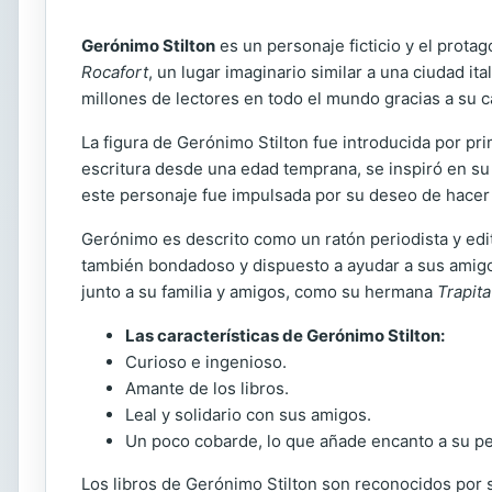
Gerónimo Stilton
es un personaje ficticio y el protago
Rocafort
, un lugar imaginario similar a una ciudad i
millones de lectores en todo el mundo gracias a su c
La figura de Gerónimo Stilton fue introducida por pri
escritura desde una edad temprana, se inspiró en su p
este personaje fue impulsada por su deseo de hacer 
Gerónimo es descrito como un ratón periodista y edit
también bondadoso y dispuesto a ayudar a sus amigos
junto a su familia y amigos, como su hermana
Trapita
Las características de Gerónimo Stilton:
Curioso e ingenioso.
Amante de los libros.
Leal y solidario con sus amigos.
Un poco cobarde, lo que añade encanto a su pe
Los libros de Gerónimo Stilton son reconocidos por s