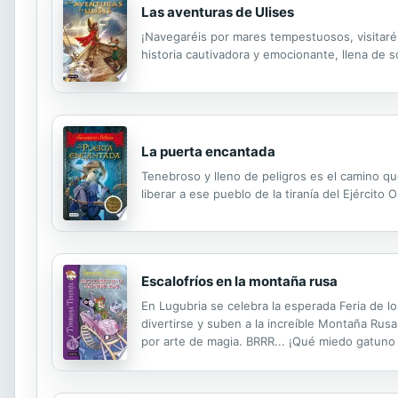
Las aventuras de Ulises
¡Navegaréis por mares tempestuosos, visitaréi
historia cautivadora y emocionante, llena de s
La puerta encantada
Tenebroso y lleno de peligros es el camino qu
liberar a ese pueblo de la tiranía del Ejército 
Escalofríos en la montaña rusa
En Lugubria se celebra la esperada Feria de l
divertirse y suben a la increíble Montaña Ru
por arte de magia. BRRR... ¡Qué miedo gatuno