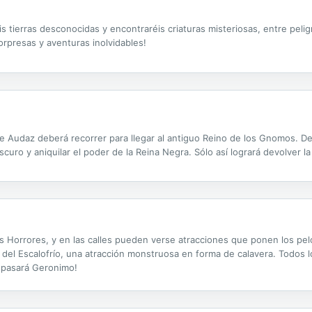
s tierras desconocidas y encontraréis criaturas misteriosas, entre pe
orpresas y aventuras inolvidables!
e Audaz deberá recorrer para llegar al antiguo Reino de los Gnomos. De
Oscuro y aniquilar el poder de la Reina Negra. Sólo así logrará devolver la
os Horrores, y en las calles pueden verse atracciones que ponen los p
sa del Escalofrío, una atracción monstruosa en forma de calavera. Todo
 pasará Geronimo!