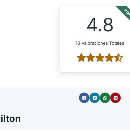
POP
4.8
13 Valoraciones Totales
ilton