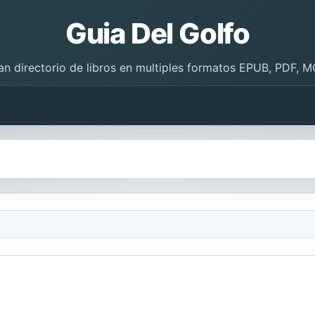
Guia Del Golfo
an directorio de libros en multiples formatos EPUB, PDF, M