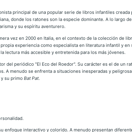
nista principal de una popular serie de libros infantiles creada p
taliana, donde los ratones son la especie dominante. A lo largo 
arisma y su espíritu aventurero.
mera vez en 2000 en Italia, en el contexto de la colección de li
ropia experiencia como especialista en literatura infantil y en 
la lectura más accesible y entretenida para los más jóvenes.
or del periódico "El Eco del Roedor". Su carácter es el de un r
. A menudo se enfrenta a situaciones inesperadas y peligrosas,
y su primo
Bat Pat
.
rsonalidad.
u enfoque interactivo y colorido. A menudo presentan diferentes 