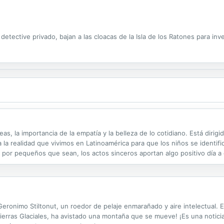
ective privado, bajan a las cloacas de la Isla de los Ratones para invest
, la importancia de la empatía y la belleza de lo cotidiano. Está dirigid
ta la realidad que vivimos en Latinoamérica para que los niños se identif
por pequeños que sean, los actos sinceros aportan algo positivo día a 
Geronimo Stiltonut, un roedor de pelaje enmarañado y aire intelectual. 
Tierras Glaciales, ha avistado una montaña que se mueve! ¡Es una notic