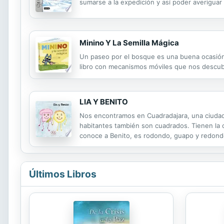
sumarse a la expedición y así poder averiguar 
Minino Y La Semilla Mágica
Un paseo por el bosque es una buena ocasión
libro con mecanismos móviles que nos descu
LIA Y BENITO
Nos encontramos en Cuadradajara, una ciudad 
habitantes también son cuadrados. Tienen la c
conoce a Benito, es rodondo, guapo y redondo
quieren a alguien diferente. Aqui, hay una pequ
Últimos Libros