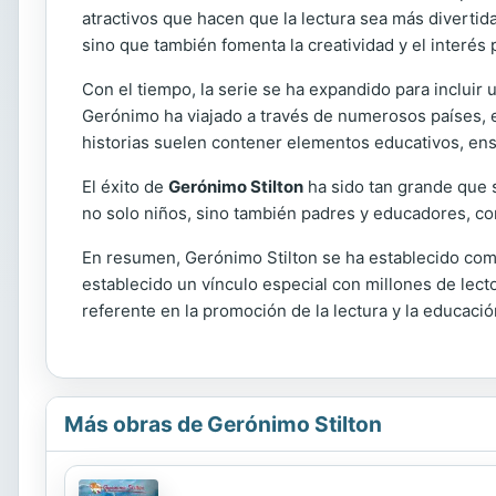
atractivos que hacen que la lectura sea más divertida
sino que también fomenta la creatividad y el interés po
Con el tiempo, la serie se ha expandido para incluir
Gerónimo ha viajado a través de numerosos países, ex
historias suelen contener elementos educativos, ense
El éxito de
Gerónimo Stilton
ha sido tan grande que s
no solo niños, sino también padres y educadores, co
En resumen, Gerónimo Stilton se ha establecido como 
establecido un vínculo especial con millones de lec
referente en la promoción de la lectura y la educac
Más obras de Gerónimo Stilton