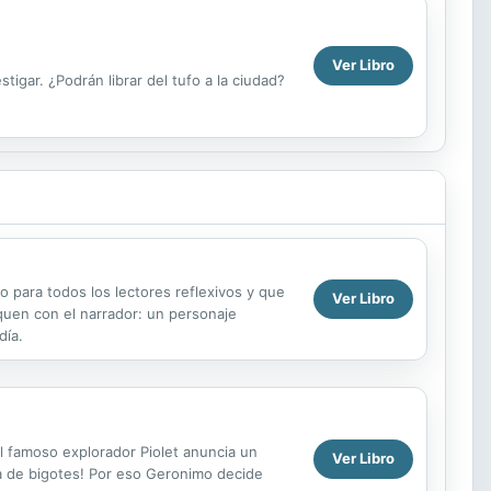
Ver Libro
igar. ¿Podrán librar del tufo a la ciudad?
o para todos los lectores reflexivos y que
Ver Libro
iquen con el narrador: un personaje
día.
El famoso explorador Piolet anuncia un
Ver Libro
ia de bigotes! Por eso Geronimo decide