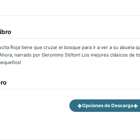
ibro
ita Roja tiene que cruzar el bosque para ir a ver a su abuela q
 ¡Ahora, narrado por Geronimo Stilton! Los mejores clásicos de to
 pequeños!
bro
Opciones de Descarga