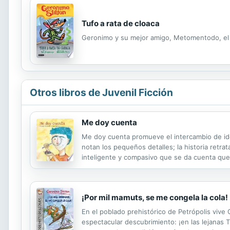
Tufo a rata de cloaca
Geronimo y su mejor amigo, Metomentodo, el det
Otros libros de Juvenil Ficción
Me doy cuenta
Me doy cuenta promueve el intercambio de ideas
notan los pequeños detalles; la historia retra
inteligente y compasivo que se da cuenta que 
¡Por mil mamuts, se me congela la cola!
En el poblado prehistórico de Petrópolis vive 
espectacular descubrimiento: ¡en las lejanas 