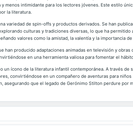
 y menos intimidante para los lectores jóvenes. Este estilo úni
r la literatura.
 una variedad de spin-offs y productos derivados. Se han publica
plorando culturas y tradiciones diversas, lo que ha permitido 
ñando valores como la amistad, la valentía y la importancia de l
e han producido adaptaciones animadas en televisión y obras de
nvirtiéndose en una herramienta valiosa para fomentar el hábit
un ícono de la literatura infantil contemporánea. A través de s
tores, convirtiéndose en un compañero de aventuras para niños
ión, asegurando que el legado de Gerónimo Stilton perdure por