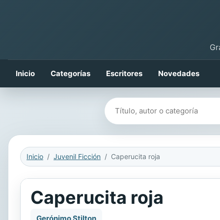
Gr
Inicio
Categorías
Escritores
Novedades
Buscar libros
Inicio
Juvenil Ficción
Caperucita roja
Caperucita roja
Gerónimo Stilton