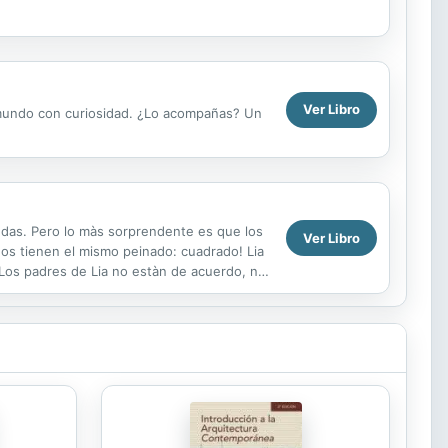
Ver Libro
 mundo con curiosidad. ¿Lo acompañas? Un
ndas. Pero lo màs sorprendente es que los
Ver Libro
dos tienen el mismo peinado: cuadrado! Lia
 Los padres de Lia no estàn de acuerdo, no
ncia.