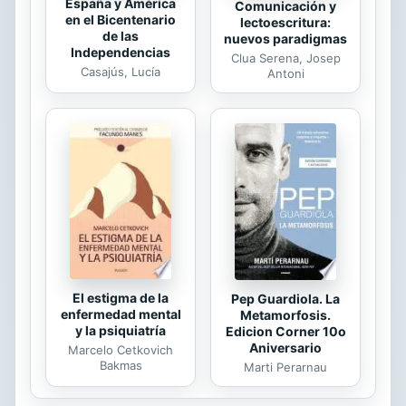
España y América
Comunicación y
en el Bicentenario
lectoescritura:
de las
nuevos paradigmas
Independencias
Clua Serena, Josep
Casajús, Lucía
Antoni
El estigma de la
Pep Guardiola. La
enfermedad mental
Metamorfosis.
y la psiquiatría
Edicion Corner 10o
Aniversario
Marcelo Cetkovich
Bakmas
Marti Perarnau