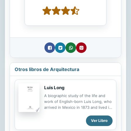
Otros libros de Arquitectura
Luis Long
A biographic study of the life and
work of English-born Luis Long, who
arrived in Mexico in 1873 and lived in
León until his death in 1927,
recognized as one of the most
Ver Libro
important architects of his era.