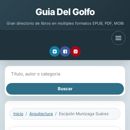
Guia Del Golfo
Gran directorio de libros en multiples formatos EPUB, PDF, MOBI
Buscar libros
Inicio
Arquitectura
Escipión Munizaga Suárez