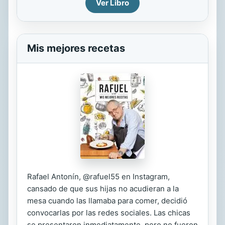
Ver Libro
Mis mejores recetas
Rafael Antonín, @rafuel55 en Instagram,
cansado de que sus hijas no acudieran a la
mesa cuando las llamaba para comer, decidió
convocarlas por las redes sociales. Las chicas
se presentaron inmediatamente, pero no fueron