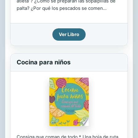
atleta”? ¿Cómo se preparan las sopaipillas de
palta? ¿Por qué los pescados se comen...
Ver Libro
Cocina para niños
Consiga que coman de todo * Una hoja de ruta