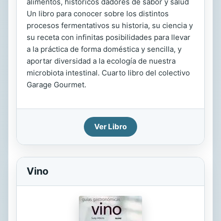
alimentos, históricos dadores de sabor y salud
Un libro para conocer sobre los distintos
procesos fermentativos su historia, su ciencia y
su receta con infinitas posibilidades para llevar
a la práctica de forma doméstica y sencilla, y
aportar diversidad a la ecología de nuestra
microbiota intestinal. Cuarto libro del colectivo
Garage Gourmet.
Ver Libro
Vino