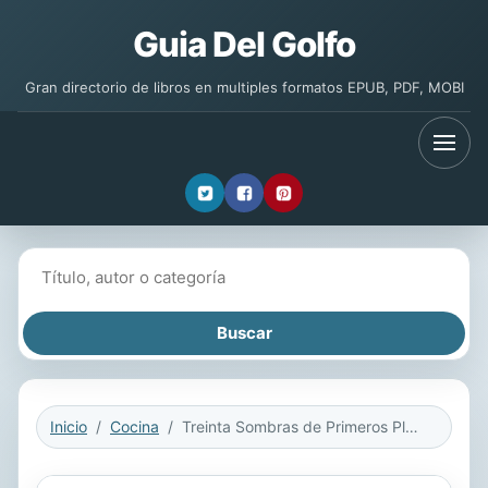
Guia Del Golfo
Gran directorio de libros en multiples formatos EPUB, PDF, MOBI
Buscar libros
Inicio
Cocina
Treinta Sombras de Primeros Platos