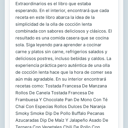
Extraordinarios es el libro que estaba
esperando. En el interior, encontrará que cada
receta en este libro abarca la idea de la
simplicidad de la olla de cocción lenta
combinada con sabores deliciosos y clásicos. El
resultado es una comida casera que se cocina
sola. Siga leyendo para aprender a cocinar
carne y platos sin carne, refrigerios salados y
deliciosos postres, incluso bebidas y caldos. La
experiencia práctica pero auténtica de una olla
de cocción lenta hace que la hora de comer sea
aún más agradable. En su interior encontrará
recetas como: Tostada Francesa De Manzana
Rollos De Canela Tostada Francesa De
Frambuesa Y Chocolate Pan De Mono Con Té
Chai Con Especias Rollos Dulces De Naranja
Smoky Smoke Dip De Pollo Buffalo Pecanas
Azucaradas Dip De Maíz Y Jalapeño Asado De
Ternera Con Vegetales Chili De Pollo Con