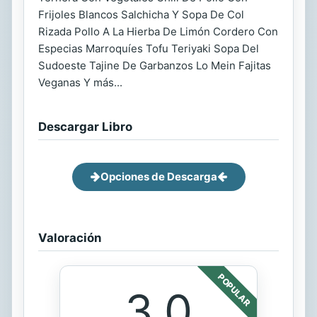
Frijoles Blancos Salchicha Y Sopa De Col
Rizada Pollo A La Hierba De Limón Cordero Con
Especias Marroquíes Tofu Teriyaki Sopa Del
Sudoeste Tajine De Garbanzos Lo Mein Fajitas
Veganas Y más...
Descargar Libro
Opciones de Descarga
Valoración
POPULAR
3.0