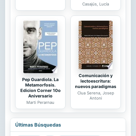
Casajús, Lucía
Comunicación y
Pep Guardiola. La
lectoescritura:
Metamorfosis.
nuevos paradigmas
Edicion Corner 10o
Clua Serena, Josep
Aniversario
Antoni
Marti Perarnau
Últimas Búsquedas