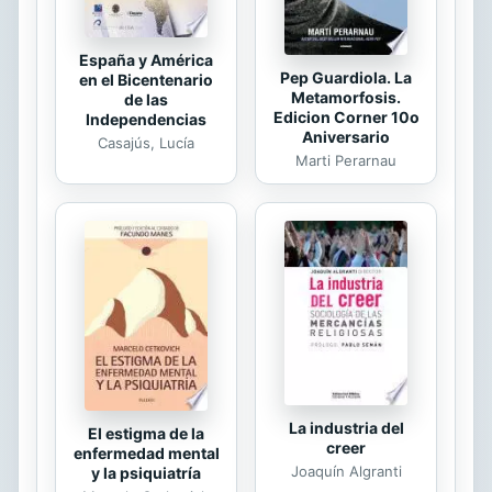
España y América
Pep Guardiola. La
en el Bicentenario
Metamorfosis.
de las
Edicion Corner 10o
Independencias
Aniversario
Casajús, Lucía
Marti Perarnau
La industria del
El estigma de la
creer
enfermedad mental
Joaquín Algranti
y la psiquiatría