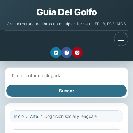
Guia Del Golfo
Gran directorio de libros en multiples formatos EPUB, PDF, MOBI
Buscar libros
Inicio
Arte
Cognición social y lenguaje