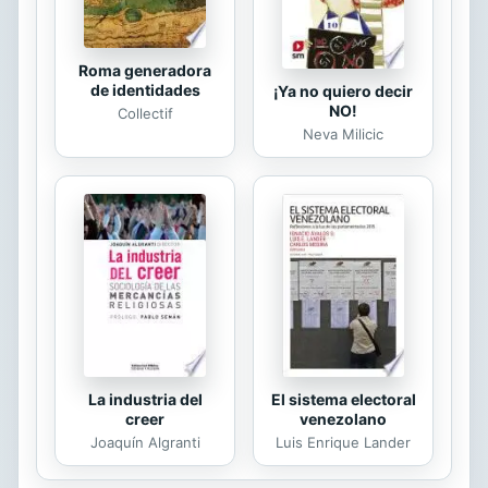
Roma generadora
de identidades
¡Ya no quiero decir
NO!
Collectif
Neva Milicic
La industria del
El sistema electoral
creer
venezolano
Joaquín Algranti
Luis Enrique Lander