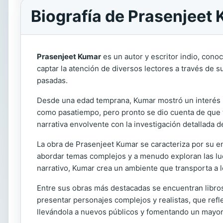
Biografía de Prasenjeet
Prasenjeet Kumar
es un autor y escritor indio, conoc
captar la atención de diversos lectores a través de 
pasadas.
Desde una edad temprana, Kumar mostró un interés nota
como pasatiempo, pero pronto se dio cuenta de que ten
narrativa envolvente con la investigación detallada d
La obra de Prasenjeet Kumar se caracteriza por su en
abordar temas complejos y a menudo exploran las luch
narrativo, Kumar crea un ambiente que transporta a lo
Entre sus obras más destacadas se encuentran libros 
presentar personajes complejos y realistas, que refle
llevándola a nuevos públicos y fomentando un mayor i