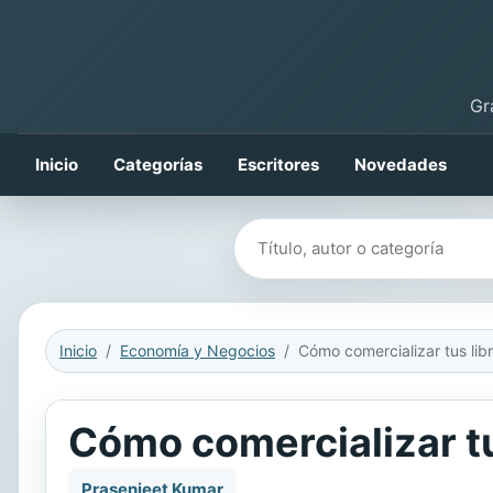
Gr
Inicio
Categorías
Escritores
Novedades
Buscar libros
Inicio
Economía y Negocios
Cómo comercializar tu
Prasenjeet Kumar