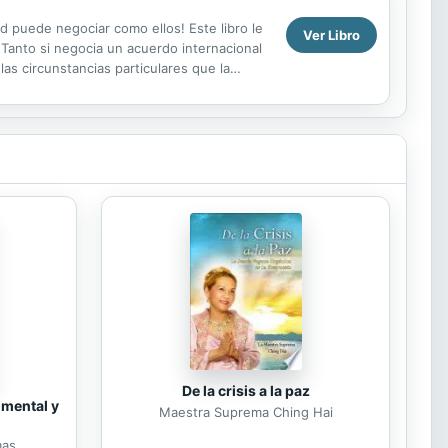
d puede negociar como ellos! Este libro le
Ver Libro
 Tanto si negocia un acuerdo internacional
as circunstancias particulares que la
De la crisis a la paz
 mental y
Maestra Suprema Ching Hai
mas