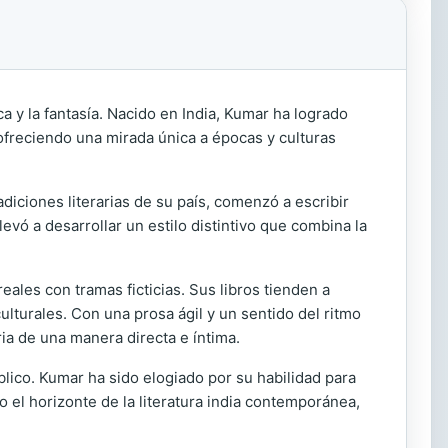
ca y la fantasía. Nacido en India, Kumar ha logrado
 ofreciendo una mirada única a épocas y culturas
adiciones literarias de su país, comenzó a escribir
evó a desarrollar un estilo distintivo que combina la
ales con tramas ficticias. Sus libros tienden a
lturales. Con una prosa ágil y un sentido del ritmo
ria de una manera directa e íntima.
blico. Kumar ha sido elogiado por su habilidad para
o el horizonte de la literatura india contemporánea,