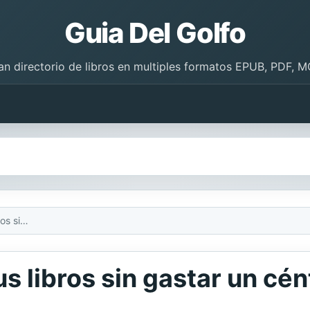
Guia Del Golfo
an directorio de libros en multiples formatos EPUB, PDF, M
Cómo comercializar tus libros sin gastar un céntimo
s libros sin gastar un cé