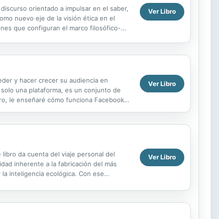
 discurso orientado a impulsar en el saber,
Ver Libro
mo nuevo eje de la visión ética en el
ones que configuran el marco filosófico-
der y hacer crecer su audiencia en
Ver Libro
solo una plataforma, es un conjunto de
ibro, le enseñaré cómo funciona Facebook
 y, lo más importante, generar...
libro da cuenta del viaje personal del
Ver Libro
dad inherente a la fabricación del más
la inteligencia ecológica. Con ese