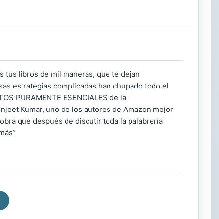
tus libros de mil maneras, que te dejan
as estrategias complicadas han chupado todo el
EMENTOS PURAMENTE ESENCIALES de la
asenjeet Kumar, uno de los autores de Amazon mejor
obra que después de discutir toda la palabrería
 más”