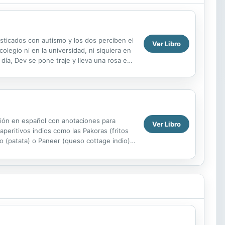
sticados con autismo y los dos perciben el
Ver Libro
olegio ni en la universidad, ni siquiera en
día, Dev se pone traje y lleva una rosa en
ción en español con anotaciones para
Ver Libro
 aperitivos indios como las Pakoras (fritos
 (patata) o Paneer (queso cottage indio),
.