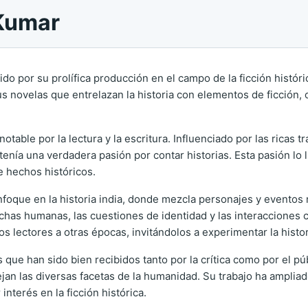
 Kumar
ido por su prolífica producción en el campo de la ficción históri
sus novelas que entrelazan la historia con elementos de ficción,
ble por la lectura y la escritura. Influenciado por las ricas tr
ía una verdadera pasión por contar historias. Esta pasión lo ll
e hechos históricos.
foque en la historia india, donde mezcla personajes y eventos re
as humanas, las cuestiones de identidad y las interacciones cu
s lectores a otras épocas, invitándolos a experimentar la histo
que han sido bien recibidos tanto por la crítica como por el pú
jan las diversas facetas de la humanidad. Su trabajo ha ampliad
nterés en la ficción histórica.