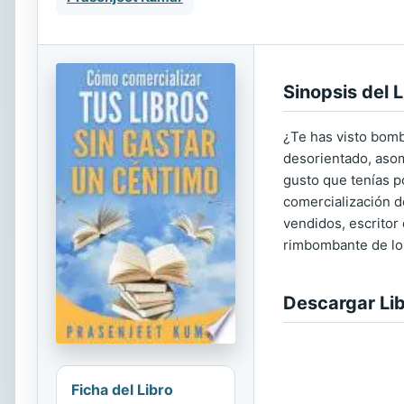
Sinopsis del L
¿Te has visto bomb
desorientado, aso
gusto que tenías 
comercialización d
vendidos, escritor
rimbombante de lo
Descargar Li
Ficha del Libro