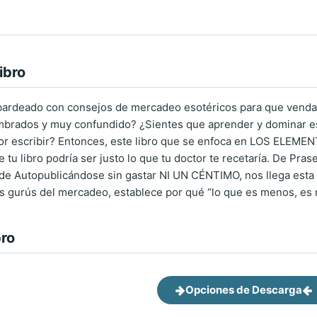
ibro
ardeado con consejos de mercadeo esotéricos para que vendas 
mbrados y muy confundido? ¿Sientes que aprender y dominar es
por escribir? Entonces, este libro que se enfoca en LOS EL
e tu libro podría ser justo lo que tu doctor te recetaría. De Pr
 de Autopublicándose sin gastar NI UN CÉNTIMO, nos llega esta 
s gurús del mercadeo, establece por qué “lo que es menos, es
bro
Opciones de Descarga