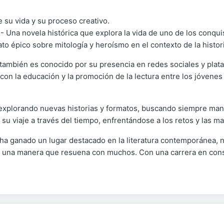
 su vida y su proceso creativo.
- Una novela histórica que explora la vida de uno de los conqui
ato épico sobre mitología y heroísmo en el contexto de la histori
también es conocido por su presencia en redes sociales y plata
o con la educación y la promoción de la lectura entre los jóvene
explorando nuevas historias y formatos, buscando siempre mane
n su viaje a través del tiempo, enfrentándose a los retos y las mar
ha ganado un lugar destacado en la literatura contemporánea, no
n de una manera que resuena con muchos. Con una carrera en cons