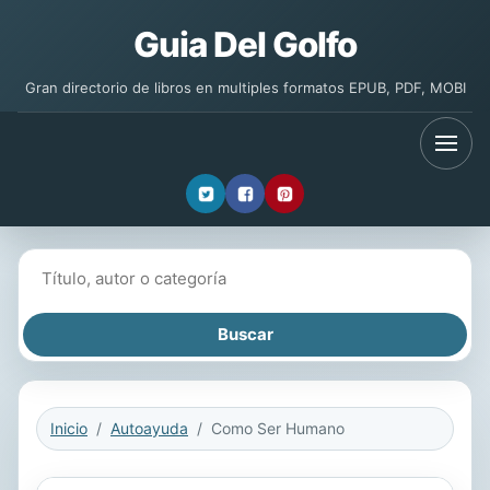
Guia Del Golfo
Gran directorio de libros en multiples formatos EPUB, PDF, MOBI
Buscar libros
Inicio
Autoayuda
Como Ser Humano