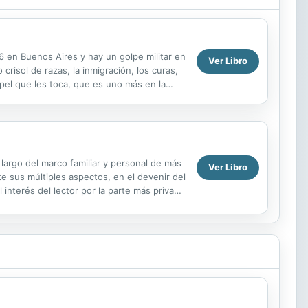
 en Buenos Aires y hay un golpe militar en
Ver Libro
crisol de razas, la inmigración, los curas,
papel que les toca, que es uno más en la
 largo del marco familiar y personal de más
Ver Libro
te sus múltiples aspectos, en el devenir del
 interés del lector por la parte más privada