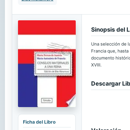
Sinopsis del L
Una selección de la
Francia que, hasta 
documento históric
XVIII.
Descargar Li
Ficha del Libro