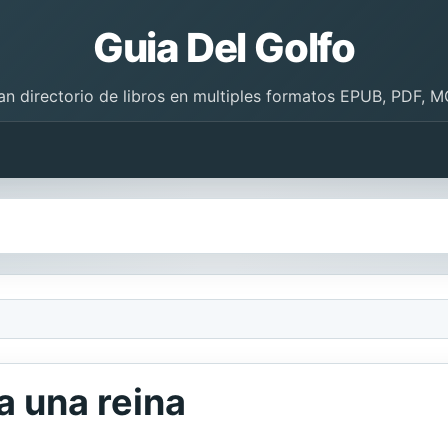
Guia Del Golfo
an directorio de libros en multiples formatos EPUB, PDF, M
a una reina