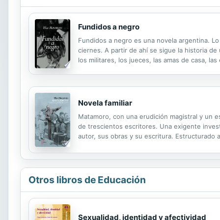
Fundidos a negro
Fundidos a negro es una novela argentina. Lo
ciernes. A partir de ahí se sigue la historia d
los militares, los jueces, las amas de casa, la
Historia argentina. Narrada con pasos de comed
Novela familiar
Matamoro, con una erudición magistral y un esti
de trescientos escritores. Una exigente invest
autor, sus obras y su escritura. Estructurado 
del universo de los escritores. Porque la rela
Otros libros de Educación
Sexualidad, identidad y afectividad