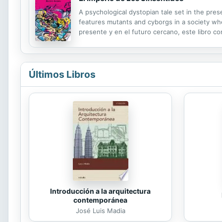
A psychological dystopian tale set in the pres
features mutants and cyborgs in a society wh
presente y en el futuro cercano, este libro co
en una sociedad en la cual el sadomasoquismo y
Últimos Libros
Introducción a la arquitectura
contemporánea
José Luis Madia