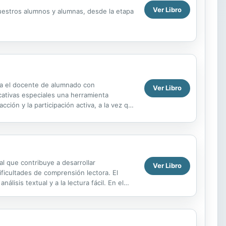
Ver Libro
nuestros alumnos y alumnas, desde la etapa
para el docente de alumnado con
Ver Libro
cativas especiales una herramienta
ción y la participación activa, a la vez que
sorado en...
l que contribuye a desarrollar
Ver Libro
ificultades de comprensión lectora. El
lisis textual y a la lectura fácil. En el
dad...