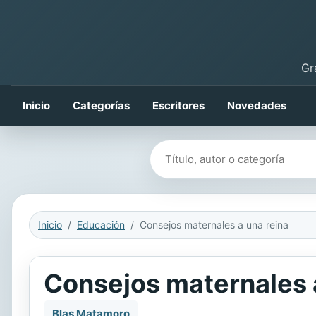
Gr
Inicio
Categorías
Escritores
Novedades
Buscar libros
Inicio
Educación
Consejos maternales a una reina
Consejos maternales 
Blas Matamoro