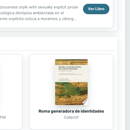
ciousness style with sexually explicit prose
Ver Libro
ológica distópica ambientada en el
mente explícita coloca a mutantes y ciborgos
Roma generadora de identidades
Hai
Collectif