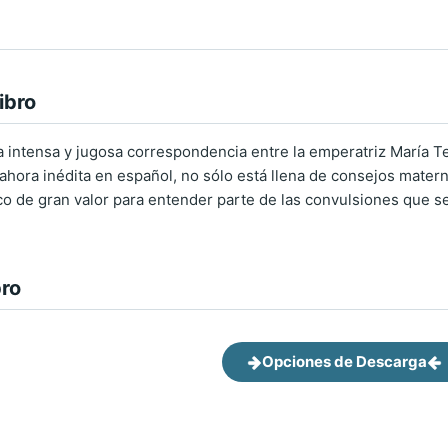
ibro
 intensa y jugosa correspondencia entre la emperatriz María Ter
ahora inédita en español, no sólo está llena de consejos matern
o de gran valor para entender parte de las convulsiones que se
bro
Opciones de Descarga