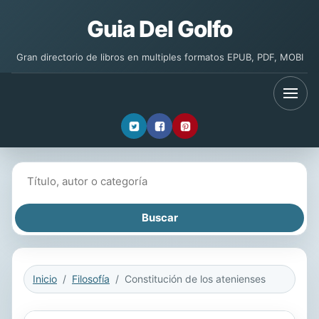
Guia Del Golfo
Gran directorio de libros en multiples formatos EPUB, PDF, MOBI
Buscar libros
Inicio
Filosofía
Constitución de los atenienses