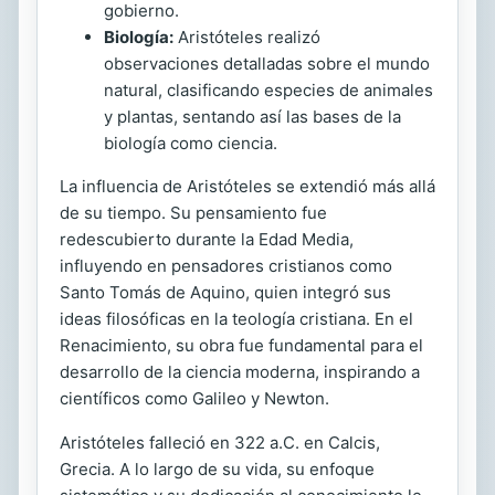
gobierno.
Biología:
Aristóteles realizó
observaciones detalladas sobre el mundo
natural, clasificando especies de animales
y plantas, sentando así las bases de la
biología como ciencia.
La influencia de Aristóteles se extendió más allá
de su tiempo. Su pensamiento fue
redescubierto durante la Edad Media,
influyendo en pensadores cristianos como
Santo Tomás de Aquino, quien integró sus
ideas filosóficas en la teología cristiana. En el
Renacimiento, su obra fue fundamental para el
desarrollo de la ciencia moderna, inspirando a
científicos como Galileo y Newton.
Aristóteles falleció en 322 a.C. en Calcis,
Grecia. A lo largo de su vida, su enfoque